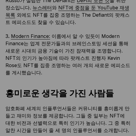
Russo가 설립한 The DeFiant는
DeFi의 모든 것
을 위한
장소입니다.
뉴스레터
와
NFT에 중점을 둔 YouTube 재생
목록
외에도 NFT를 집중 조명하는 The Defiant의 팟캐스
트 에피소드도 찾을 수 있습니다.
3
.
Modern Finance:
이름에서 알 수 있듯이 Modern
Finance는 업계 전문가들과의 브레인스토밍 세션을 통해
새로운 시대의 금융 기술이 가진 잠재력을 조명합니다.
NFT의 인기가 높아짐에 따라 팟캐스트 진행자 Kevin
Rose도 NFT를 집중 조명하는 여러 개의 새로운 에피소드
를 게시했습니다.
흥미로운 생각을 가진 사람들
암호화폐 세계의 인플루언서들은 커뮤니티를 흥미롭게 만
들고 재미와 정보를 제공합니다. 그들 중 일부는 NFT에
대한 비전과 선별력으로 특히 인기가 높습니다. 그 중 특히
알찬 시간을 만들어 줄 세 명의 인플루언서를 소개합니다.