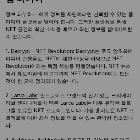
정보 과부하나 허위 정보를 차단하려면 신뢰할 수 있는 웹
미디어 플랫폼을 알아야 합니다. 그러한 플랫폼을 통해
NFT 공간의 최신 소식을 배우고 최신 정보를 업데이트할
수 있습니다.
1.
Decrypt – NFT Revolution
:
Decrypt는 주요 암호화폐
미디어 간행물로, NFT에 대한 애정을 바탕으로 NFT
Revolution이라는 독점 섹션을 만들었습니다. NFT 뉴스
에서 튜토리얼에 이르기까지 NFT Revolution에는 모든
것이 한 곳에 정리되어 있습니다.
2.
Larva Labs
:
안드로이드 브랜드의 인기 있는 크리에이
티브 엔지니어들이 만든 Larva Labs는 매우 유익한 블로
그를 보유한 NFT 프로젝트입니다. 가장 흥미로운 NFT 프
로젝트에 대한 최신 정보를 얻을 수 있는 완벽한 장소입니
다.
3.
Artblocks
:
Artblocks는 프로그래밍 가능한 온디맨드