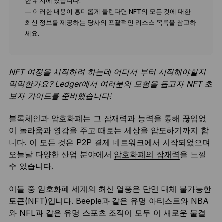
한 위치에 있습니다.
— 이러한 내용이 흥미롭게 들린다면 NFT의 모든 것에 대한
최신 정보를 제공하는 당사의 포괄적인 리소스 목록을 참고하
세요.
NFT 여정을 시작하려 하는데 어디서 부터 시작해야할지
막막한가요? Ledger에서 여러분의 모험을 돕고자 NFT 초
보자 가이드를 준비했습니다!
블록체인과 암호화폐는 그 잠재력과 능력을 통해 끊임없
이 놀라움과 영감을 주고 때로는 세상을 압도하기까지 합
니다. 이 모든 것은 P2P 결제 네트워크에서 시작되었으며
오늘날 다양한 산업 분야에서
암호화폐의 잠재력
을 느낄
수 있습니다.
이들 중 암호화폐 세계의 최신 열풍은 단연
대체 불가능한
토큰(NFT)
입니다.
Beeple
과 같은 유명 아티스트와
NBA
와
NFL
과 같은 유명 스포츠 조직이 모두 이 새로운 물결