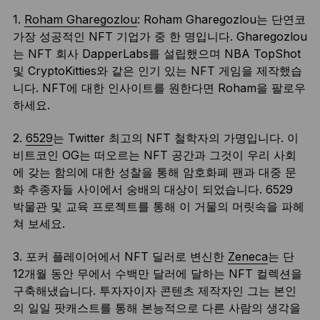
1.
Roham Gharegozlou
: Roham Gharegozlou는 단연코
가장 성공적인 NFT 기업가 중 한 명입니다. Gharegozlou
는 NFT 회사 DapperLabs를 설립했으며 NBA TopShot
및 CryptoKitties와 같은 인기 있는 NFT 게임을 제작했습
니다. NFT에 대한 인사이트를 원한다면 Roham을 팔로우
하세요.
2.
6529
는 Twitter 최고의 NFT 철학자의 가명입니다. 이
비트코인 OG는 떠오르는 NFT 공간과 그것이 우리 사회
에 갖는 함의에 대한 성찰을 통해 암호화폐 팬과 대중 문
화 추종자들 사이에서 숭배의 대상이 되었습니다. 6529
박물관 및 교육 프로젝트를 통해 이 거물의 머릿속을 파헤
쳐 보세요.
3. 포커 플레이어에서 NFT 딜러로 변신한
Zeneca
는 단
12개월 동안 무에서 수백만 달러에 달하는 NFT 컬렉션을
구축해냈습니다. 투자자이자 콘텐츠 제작자인 그는 본인
의 일일 팟캐스트를 통해 본능적으로 다른 사람의 생각을