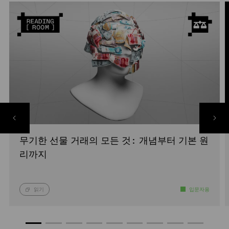
무기한 선물 거래의 모든 것: 개념부터 기본 원
리까지
읽기
입문자용