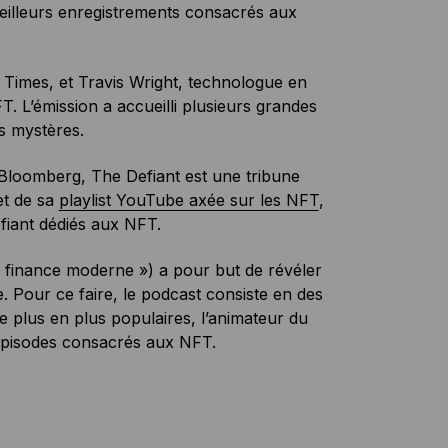
meilleurs enregistrements consacrés aux
imes, et Travis Wright, technologue en
 L’émission a accueilli plusieurs grandes
s mystères.
 Bloomberg, The Defiant est une tribune
t de sa
playlist YouTube axée sur les NFT
,
iant dédiés aux NFT.
finance moderne ») a pour but de révéler
. Pour ce faire, le podcast consiste en des
 plus en plus populaires, l’animateur du
épisodes consacrés aux NFT.