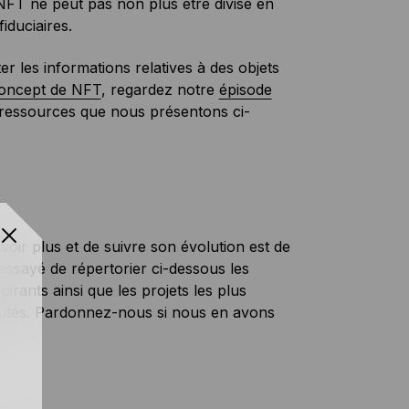
NFT ne peut pas non plus être divisé en
iduciaires.
er les informations relatives à des objets
oncept de NFT
, regardez notre
épisode
 ressources que nous présentons ci-
ir plus et de suivre son évolution est de
ssayé de répertorier ci-dessous les
pirants ainsi que les projets les plus
autés. Pardonnez-nous si nous en avons