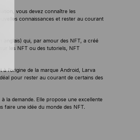
ation, vous devez connaître les
uvelles connaissances et rester au courant
 anglais) qui, par amour des NFT, a créé
 sur les NFT ou des tutoriels, NFT
t à l’origine de la marque Android, Larva
 idéal pour rester au courant de certains des
 à la demande. Elle propose une excellente
ous faire une idée du monde des NFT.