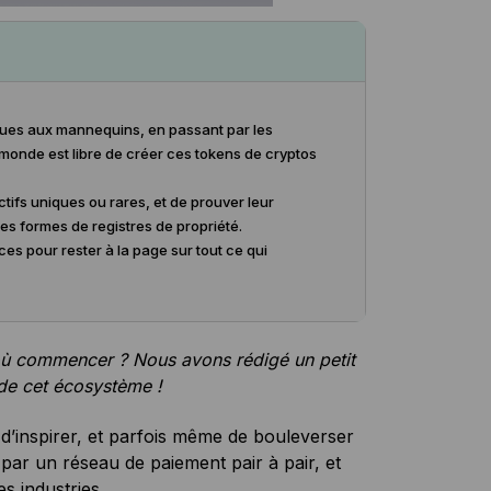
ques aux mannequins, en passant par les
 monde est libre de créer ces tokens de cryptos
ctifs uniques ou rares, et de prouver leur
res formes de registres de propriété.
es pour rester à la page sur tout ce qui
où commencer ? Nous avons rédigé un petit
 de cet écosystème !
d’inspirer, et parfois même de bouleverser
par un réseau de paiement pair à pair, et
s industries.