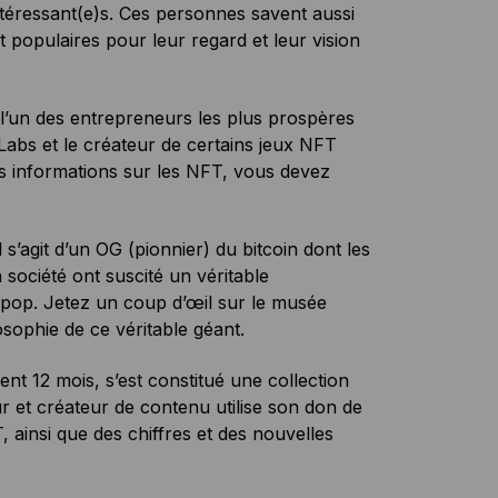
éressant(e)s. Ces personnes savent aussi
nt populaires pour leur regard et leur vision
’un des entrepreneurs les plus prospères
Labs et le créateur de certains jeux NFT
s informations sur les NFT, vous devez
’agit d’un OG (pionnier) du bitcoin dont les
 société ont suscité un véritable
 pop. Jetez un coup d’œil sur le musée
osophie de ce véritable géant.
t 12 mois, s’est constitué une collection
ur et créateur de contenu utilise son don de
ainsi que des chiffres et des nouvelles