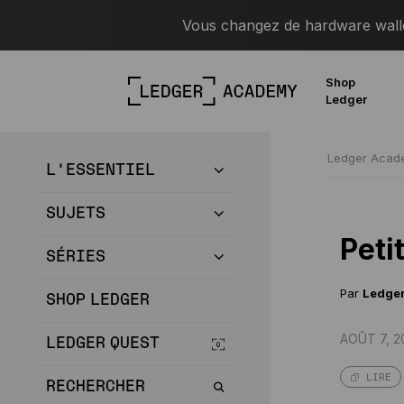
Vous changez de hardware wallet
Shop
Ledger
Ledger Aca
L’ESSENTIEL
SUJETS
Peti
SÉRIES
Par
Ledge
SHOP LEDGER
AOÛT 7, 2
LEDGER QUEST
LIRE
RECHERCHER