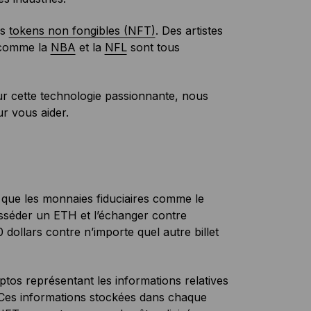
es
tokens non fongibles (NFT)
. Des artistes
 comme la
NBA
et la
NFL
sont tous
sur cette technologie passionnante, nous
r vous aider.
i que les monnaies fiduciaires comme le
posséder un ETH et l’échanger contre
dollars contre n’importe quel autre billet
tos représentant les informations relatives
. Ces informations stockées dans chaque