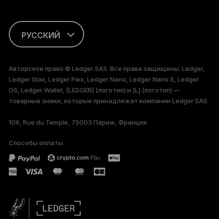
РУССКИЙ
ENGLISH
Авторское право © Ledger SAS. Все права защищены. Ledger,
Ledger Stax, Ledger Flex, Ledger Nano, Ledger Nano S, Ledger
FRANÇAIS
OS, Ledger Wallet, [LEDGER] (логотип) и [L] (логотип) —
товарные знаки, которые принадлежат компании Ledger SAS.
TÜRKÇE
106, Rue du Temple, 75003 Париж, Франция
DEUTSCH
Способы оплаты
PORTUGUÊS
简体中文
日本語
한국어