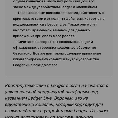
случае кошельки выполняют роль связующего
звена между устройством Ledger и блокчейном
— Такие кошельки позволяют взаимодействовать с
криптовалютами и выполнять действия, которые не
поддерживаются в Ledger Live. Также они могут
выступать временной заменой для данного
приложения при сбоях в его работе
— Сочетание аппаратных кошельков Ledger и
официальных сторонних кошельков абсолютно
безопасно. Всё же при таком сценарии приватные
ключи по-прежнему хранятся внутри устройства
Ledger и не покидают его
Криптопутешествие с Ledger всегда начинается с
универсальной продвинутой платформы под
названием Ledger Live. Впрочем, это не
единственный кошелёк, который подходит для
взаимодействия с устройствами Ledger. Их также
можно использовать со многими другими