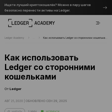
Ищете лучший криптокошелёк? Можно в пару шагов
безопасно перенести активы на Ledger.
Ledger Academy
...
Как использовать Ledger со сторонними кошельками
Как использовать
Ledger со сторонними
кошельками
От
Ledger
АВГ 21, 2020 |
ОБНОВЛЕНО СЕН 29, 2025
5 МИН.
НОВИЧОК
ЧИТАТЬ