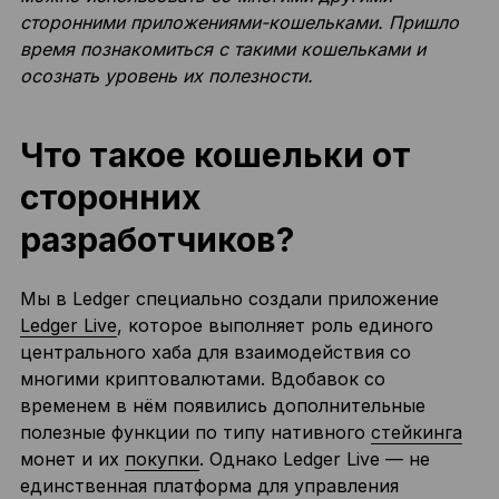
сторонними приложениями-кошельками. Пришло
время познакомиться с такими кошельками и
осознать уровень их полезности.
Что такое кошельки от
сторонних
разработчиков?
Мы в Ledger специально создали приложение
Ledger Live
, которое выполняет роль единого
центрального хаба для взаимодействия со
многими криптовалютами. Вдобавок со
временем в нём появились дополнительные
полезные функции по типу нативного
стейкинга
монет и их
покупки
. Однако Ledger Live — не
единственная платформа для управления