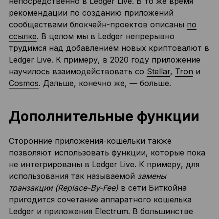
непосредственно в Ledger Live. В то же время
рекомендации по созданию приложений
сообществами блокчейн-проектов описаны
по
ссылке
. В целом мы в Ledger непрерывно
трудимся над добавлением новых криптовалют в
Ledger Live. К примеру, в 2020 году приложение
научилось взаимодействовать со
Stellar
,
Tron
и
Cosmos
. Дальше, конечно же, — больше.
Дополнительные функции
Сторонние приложения-кошельки также
позволяют использовать функции, которые пока
не интегрированы в Ledger Live. К примеру, для
использования так называемой
замены
транзакции (Replace-By-Fee)
в сети Биткойна
пригодится сочетание аппаратного кошелька
Ledger и приложения Electrum. В большинстве