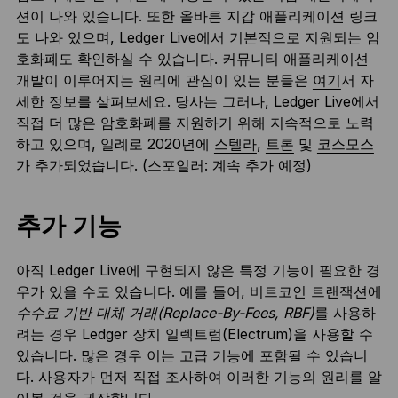
션이 나와 있습니다. 또한 올바른 지갑 애플리케이션 링크
도 나와 있으며, Ledger Live에서 기본적으로 지원되는 암
호화폐도 확인하실 수 있습니다. 커뮤니티 애플리케이션
개발이 이루어지는 원리에 관심이 있는 분들은
여기
서 자
세한 정보를 살펴보세요. 당사는 그러나, Ledger Live에서
직접 더 많은 암호화폐를 지원하기 위해 지속적으로 노력
하고 있으며, 일례로 2020년에
스텔라
,
트론
및
코스모스
가 추가되었습니다. (스포일러: 계속 추가 예정)
추가 기능
아직 Ledger Live에 구현되지 않은 특정 기능이 필요한 경
우가 있을 수도 있습니다. 예를 들어, 비트코인 트랜잭션에
수수료 기반 대체 거래(Replace-By-Fees, RBF)
를 사용하
려는 경우 Ledger 장치 일렉트럼(Electrum)을 사용할 수
있습니다. 많은 경우 이는 고급 기능에 포함될 수 있습니
다. 사용자가 먼저 직접 조사하여 이러한 기능의 원리를 알
아볼 것을 권장합니다.