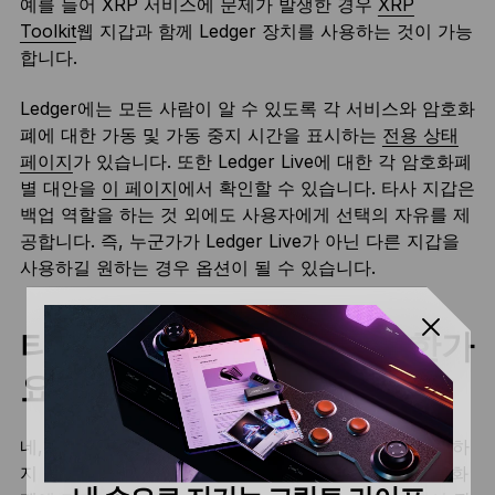
예를 들어 XRP 서비스에 문제가 발생한 경우
XRP
Toolkit
웹 지갑과 함께 Ledger 장치를 사용하는 것이 가능
합니다.
Ledger에는 모든 사람이 알 수 있도록 각 서비스와 암호화
폐에 대한 가동 및 가동 중지 시간을 표시하는
전용 상태
페이지
가 있습니다. 또한 Ledger Live에 대한 각 암호화폐
별 대안을
이 페이지
에서 확인할 수 있습니다. 타사 지갑은
백업 역할을 하는 것 외에도 사용자에게 선택의 자유를 제
공합니다. 즉, 누군가가 Ledger Live가 아닌 다른 지갑을
사용하길 원하는 경우 옵션이 될 수 있습니다.
타사 지갑을 사용해도 안전한가
요?
네, 그렇습니다. 안전하지 않았다면 애초에 사용을 허가하
지 않았겠죠. 그러니 안심하세요. 하드웨어 지갑은 암호화