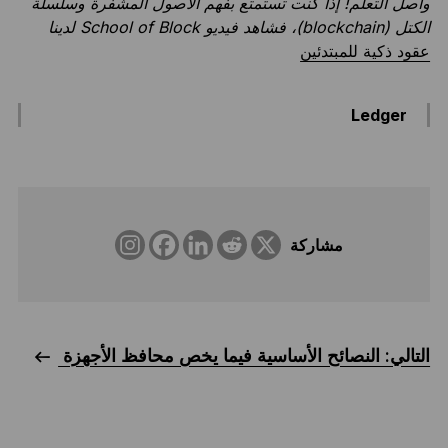
واصل التعلم! إذا كنت تستمتع بفهم الأصول المشفرة وسلسلة
الكتل (blockchain)، فشاهد فيديو School of Block لدينا
عقود ذكية للمبتدئين
Ledger
مشاركة
التالي: النصائح الأساسية فيما يخص محافظ الأجهزة