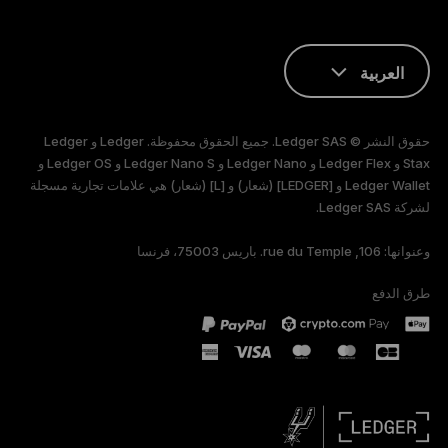
العربية
ENGLISH
حقوق النشر © Ledger SAS. جميع الحقوق محفوظة. Ledger و Ledger
FRANÇAIS
Stax و Ledger Flex و Ledger Nano و Ledger Nano S و Ledger OS و
Ledger Wallet و [LEDGER] (شعار) و [L] (شعار) هي علامات تجارية مسجلة
لشركة Ledger SAS.
TÜRKÇE
وعنوانها: 106, rue du Temple. باريس 75003، فرنسا
DEUTSCH
طرق الدفع
PORTUGUÊS
РУССКИЙ
简体中文
日本語