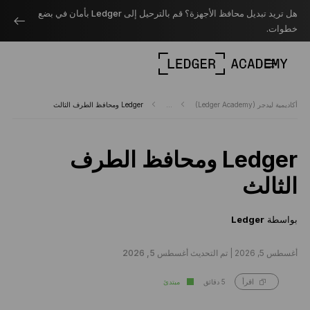
هل تريد تبديل محافظ الأجهزة؟ قم بالترحيل إلى Ledger بأمان في بضع
خطوات.
أكاديمية ليدجر (Ledger Academy)
...
Ledger ومحافظ الطرف الثالث
Ledger ومحافظ الطرف
الثالث
بواسطة
Ledger
أغسطس 5, 2026 |
تم التحديث أغسطس 5, 2026
5 دقائق
مبتدئ
اقرأ