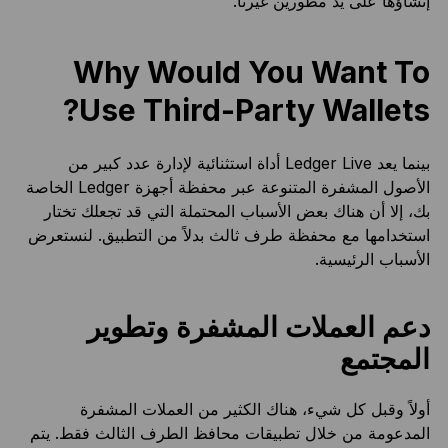
إنشاؤها على يد مطورين غيرنا.
Why Would You Want To
Use Third-Party Wallets?
بينما يعد Ledger Live أداة استثنائية لإدارة عدد كبير من
الأصول المشفرة المتنوعة عبر محفظة أجهزة Ledger الخاصة
بك، إلا أن هناك بعض الأسباب المحتملة التي قد تجعلك تختار
استخدامها مع محفظة طرف ثالث بدلاً من التطبيق. لنستعرض
الأسباب الرئيسية.
دعم العملات المشفرة وتطوير
المجتمع
أولاً وقبل كل شيء، هناك الكثير من العملات المشفرة
المدعومة من خلال تطبيقات محافظ الطرف الثالث فقط. يتم