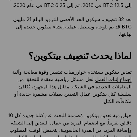
إلى 12.5 BTC في 2016، ثم إلى 6.25 BTC في عام 2020.
بعد 32 تَنصِيف، سيكون الحد الأقصى للتزويد البالغ 21 مليون
BTC قد تم بلوغه، وستصل عملية إنشاء بيتكوين جديدة إلى
نهايتها.
لماذا يحدث تَنصِيف بيتكوين؟
تعدين بيتكوين يستخدم خوارزميات تشفير وقوة معالجة وآلية
إجماع
إثبات العمل
لحل مسائل رياضية معقدة للتحقق من
المعاملات الجديدة في الشبكة. مقابل هذا المجهود، تُكافئ
سلسلة كتل بيتكوين عمال التعدين بعملات مشفرة جديدة أو
مكافآت الكتل.
خوارزمية تعدين بيتكوين مُصممة للبحث عن كتلة جديدة كل 10
دقائق تقريباً. مع انضمام المزيد من عمال التعدين إلى الشبكة
وإضافة المزيد من القدرة الحاسوبية، ينخفض الوقت المطلوب