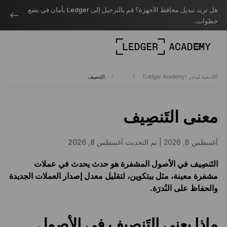
هل تريد تبديل محافظ الأجهزة؟ قم بالترحيل إلى Ledger بأمان في بضع
خطوات.
أكاديمية ليدجر (Ledger Academy)
...
التَنصِيف
معنى التَنصِيف
أغسطس 8, 2026 |
تم التحديث أغسطس 8, 2026
التَنصِيف في الأصول المشفرة هو حدث يحدث في عملات
مشفرة معينة، مثل بيتكوين، لتقليل معدل إصدار العملات الجديدة
والحفاظ على النُدرَة.
ماذا يعني التَنصِيف في الأصول