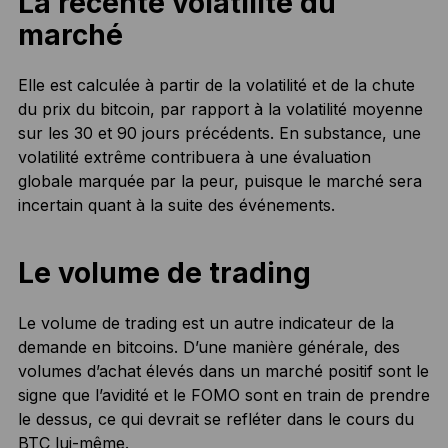
La récente volatilité du
marché
Elle est calculée à partir de la volatilité et de la chute
du prix du bitcoin, par rapport à la volatilité moyenne
sur les 30 et 90 jours précédents. En substance, une
volatilité extrême contribuera à une évaluation
globale marquée par la peur, puisque le marché sera
incertain quant à la suite des événements.
Le volume de trading
Le volume de trading est un autre indicateur de la
demande en bitcoins. D’une manière générale, des
volumes d’achat élevés dans un marché positif sont le
signe que l’avidité et le FOMO sont en train de prendre
le dessus, ce qui devrait se refléter dans le cours du
BTC lui-même.