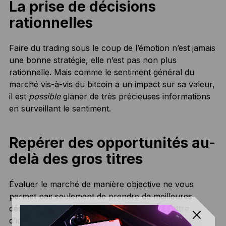
La prise de décisions
rationnelles
Faire du trading sous le coup de l’émotion n’est jamais
une bonne stratégie, elle n’est pas non plus
rationnelle. Mais comme le sentiment général du
marché vis-à-vis du bitcoin a un impact sur sa valeur,
il est
possible
glaner de très précieuses informations
en surveillant le sentiment.
Repérer des opportunités au-
delà des gros titres
Évaluer le marché de manière objective ne vous
permet pas seulement de prendre de meilleures
décisions, mais peut également vous permettre
d’identifier des opportunités. Par exemple, une