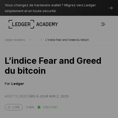
Vous changez de hardware wallet ? Migrez vers Ledger
simplement et en toute sécurité.
Ledger Academy
...
L’indice Fear and Greed du bitcoin
L’indice Fear and Greed
du bitcoin
Par
Ledger
AOÛT 11, 2022 |
MIS À JOUR AVR 2, 2025
4 MIN
DÉBUTANT
LIRE