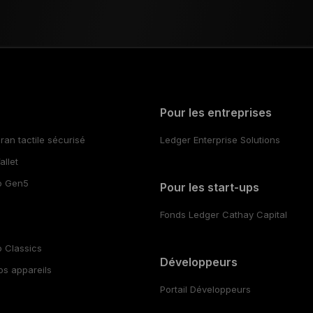
Pour les entreprises
ran tactile sécurisé
Ledger Enterprise Solutions
llet
o Gen5
Pour les start-ups
Fonds Ledger Cathay Capital
 Classics
Développeurs
s appareils
Portail Développeurs ​