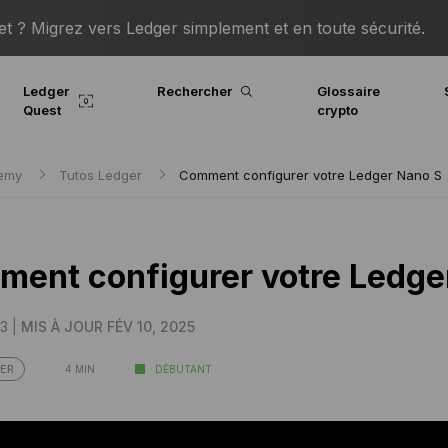
 ? Migrez vers Ledger simplement et en toute sécurité.
Ledger
Rechercher
Glossaire
Quest
crypto
demy
Tutos Ledger
Comment configurer votre Ledger Nano S
ent configurer votre Ledge
3 |
MIS À JOUR FÉV 10, 2025
4 MIN
DÉBUTANT
ER