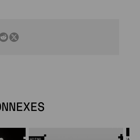
ONNEXES