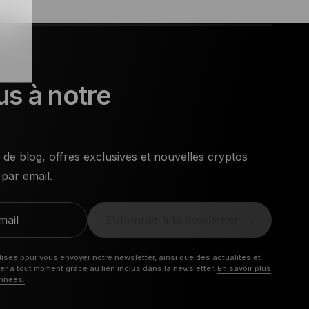
s à notre
 de blog, offres exclusives et nouvelles cryptos
par email.
mail
S’abonner à la newsletter
isée pour vous envoyer notre newsletter, ainsi que des actualités et
 à tout moment grâce au lien inclus dans la newsletter.
En savoir plus
onnées.