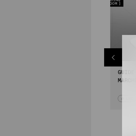
GUIDE 
MARCH
LIRE