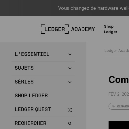
Vous changez de hardware wallet
Shop
Ledger
Ledger Aca
L’ESSENTIEL
SUJETS
Comm
SÉRIES
FÉV 2, 202
SHOP LEDGER
REGARD
LEDGER QUEST
RECHERCHER