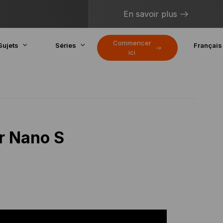
En savoir plus
Commencer
Sujets
Séries
Français
ici
r Nano S