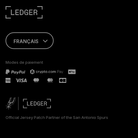
FRANÇAIS
ENGLISH
Modes de paiement
TÜRKÇE
DEUTSCH
PORTUGUÊS
ESPAÑOL
Official Jersey Patch Partner of the San Antonio Spurs
РУССКИЙ