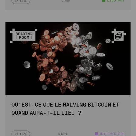
5 MIN
DÉBUTANT
LIRE
QU’EST-CE QUE LE HALVING BITCOIN ET
QUAND AURA-T-IL LIEU ?
4 MIN
INTERMÉDIAIRE
LIRE