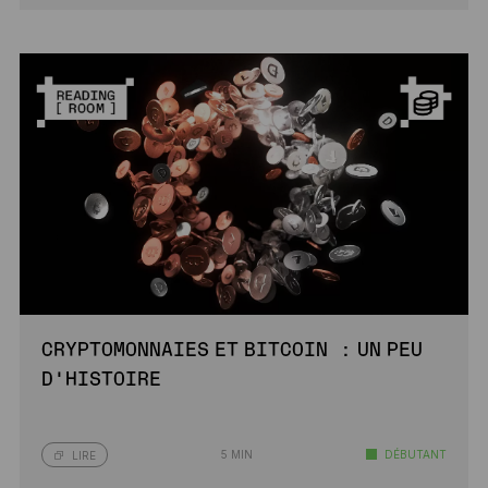
CRYPTOMONNAIES ET BITCOIN : UN PEU
D’HISTOIRE
5 MIN
DÉBUTANT
LIRE