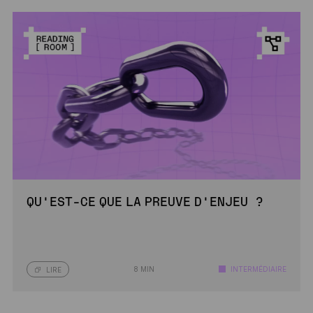
QU’EST-CE QUE LA PREUVE D’ENJEU ?
8 MIN
INTERMÉDIAIRE
LIRE