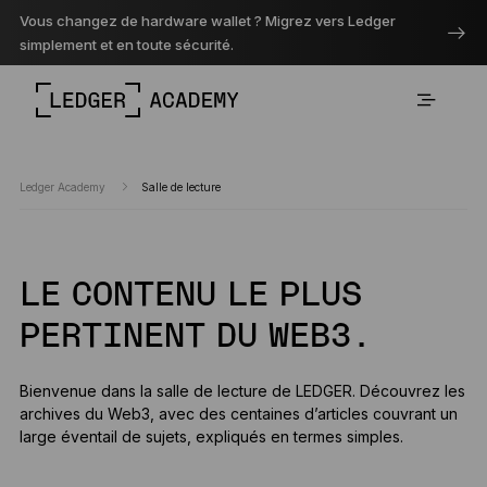
Vous changez de hardware wallet ? Migrez vers Ledger
simplement et en toute sécurité.
Ledger Academy
Salle de lecture
LE CONTENU LE PLUS
PERTINENT DU WEB3.
Bienvenue dans la salle de lecture de LEDGER. Découvrez les
archives du Web3, avec des centaines d’articles couvrant un
large éventail de sujets, expliqués en termes simples.