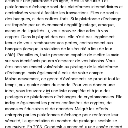
actifs sur une plateforme en ligne, c’est la sécurité. Les
plateformes d’échange sont des plateformes intermédiaires et
centralisées visant à faciliter les transactions. Elles ne sont ni
des banques, ni des coffres-forts. Si la plateforme d’échange
est frappée par un événement négatif (piratage, arnaque,
manque de liquidités…), vous pouvez dire adieu à vos
cryptos. Dans la plupart des cas, elle n’est pas légalement
tenue de vous rembourser vos pertes, contrairement aux
banques (lorsque la violation de la sécurité a lieu de leur
côté). Par ailleurs, toute personne capable de mettre la main
sur vos identifiants pourra s’emparer de vos bitcoins. Vous
êtes non seulement vulnérable au piratage de la plateforme
d’échange, mais également à celui de votre compte.
Malheureusement, ce genre d’événements se produit tout le
temps, aux quatre coins du monde. Pour vous donner une
idée, vous trouverez
ici
une liste complète et à jour des
piratages de plateformes d’échanges de cryptomonnaies. Elle
indique également les pertes confirmées de cryptos, de
monnaies fiduciaires et de données. Malgré les efforts
entrepris par les plateformes d’échange pour renforcer leur
sécurité, l’augmentation du nombre de piratages semble se
poursuivre. En 2018,
Coindesk
a annoncé « une année record