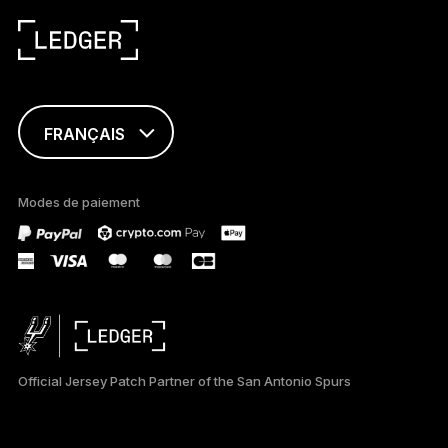
FRANÇAIS
ENGLISH
Modes de paiement
TÜRKÇE
DEUTSCH
PORTUGUÊS
ESPAÑOL
Official Jersey Patch Partner of the San Antonio Spurs
РУССКИЙ