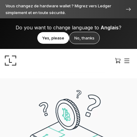
Vous changez de hardware wallet ? Migrez vers Ledger
simplement et en toute sécurité.
Do you want to change language to
Anglais
?
Yes, please
No, thanks
Ledger Stax
Premium sous toutes ses facettes