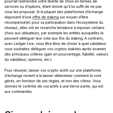
pourrait restreindre votre liberté de choix en termes de
services ou d’options, étant donné qu’il lui suffit de ne pas
vous les proposer. Si la plupart des plateformes d’échange
disposent d’une
offre de staking
(un moyen d’être
récompensé(e) pour sa participation dans l’écosystème du
réseau), elles ont en revanche tendance à imposer certains
choix aux utilisateurs, par exemple les entités auxquelles ils
peuvent déléguer leur vote aux fins du staking. A contrario,
avec Ledger Live, vous être libre de choisir à quel validateur
vous souhaitez déléguer vos cryptos stakées après examen
des principaux critères (gain en pourcentage, fiabilité, valeurs
du validateur, opinions, etc.).
Pour résumer, laisser vos crypto-actifs sur une plateforme
d’échange revient à la laisser déterminer comment ils sont
gérés, en fonction de ses règles, et non des vôtres. Vous
donnez le contrôle de
vos
actifs à une tierce partie, qui est
aux commandes.