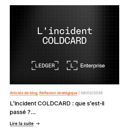
Articles de blog
,
Réflexion stratégique
| 08/02/2026
L’incident COLDCARD : que s’est-il
passé ?...
Lire la suite