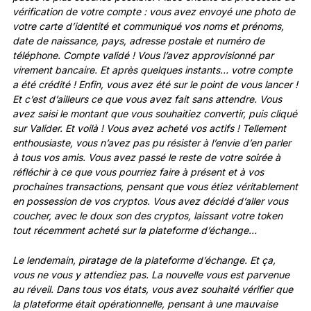
vérification de votre compte : vous avez envoyé une photo de
votre carte d’identité et communiqué vos noms et prénoms,
date de naissance, pays, adresse postale et numéro de
téléphone. Compte validé ! Vous l’avez approvisionné par
virement bancaire. Et après quelques instants… votre compte
a été crédité ! Enfin, vous avez été sur le point de vous lancer !
Et c’est d’ailleurs ce que vous avez fait sans attendre. Vous
avez saisi le montant que vous souhaitiez convertir, puis cliqué
sur Valider. Et voilà ! Vous avez acheté vos actifs ! Tellement
enthousiaste, vous n’avez pas pu résister à l’envie d’en parler
à tous vos amis. Vous avez passé le reste de votre soirée à
réfléchir à ce que vous pourriez faire à présent et à vos
prochaines transactions, pensant que vous étiez véritablement
en possession de vos cryptos. Vous avez décidé d’aller vous
coucher, avec le doux son des cryptos, laissant votre token
tout récemment acheté sur la plateforme d’échange…
Le lendemain, piratage de la plateforme d’échange. Et ça,
vous ne vous y attendiez pas. La nouvelle vous est parvenue
au réveil. Dans tous vos états, vous avez souhaité vérifier que
la plateforme était opérationnelle, pensant à une mauvaise