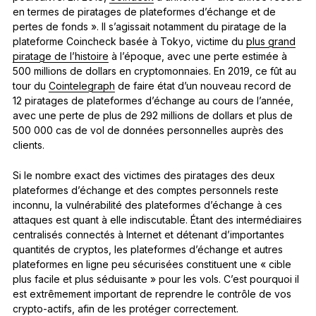
en termes de piratages de plateformes d’échange et de
pertes de fonds ». Il s’agissait notamment du piratage de la
plateforme Coincheck basée à Tokyo, victime du
plus grand
piratage de l’histoire
à l’époque, avec une perte estimée à
500 millions de dollars en cryptomonnaies. En 2019, ce fût au
tour du
Cointelegraph
de faire état d’un nouveau record de
12 piratages de plateformes d’échange au cours de l’année,
avec une perte de plus de 292 millions de dollars et plus de
500 000 cas de vol de données personnelles auprès des
clients.
Si le nombre exact des victimes des piratages des deux
plateformes d’échange et des comptes personnels reste
inconnu, la vulnérabilité des plateformes d’échange à ces
attaques est quant à elle indiscutable. Étant des intermédiaires
centralisés connectés à Internet et détenant d’importantes
quantités de cryptos, les plateformes d’échange et autres
plateformes en ligne peu sécurisées constituent une « cible
plus facile et plus séduisante » pour les vols. C’est pourquoi il
est extrêmement important de reprendre le contrôle de vos
crypto-actifs, afin de les protéger correctement.