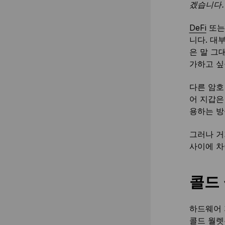
겠습니다.
DeFi
또는
니다. 대
은 말 그
가하고 싶
다른 암호
어 지갑
용하는 방
그러나 거
사이에 차
콜드
하드웨어 
콜드 월렛