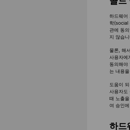
콜드 
하드웨어 
학(soci
관에 동의
지 않습니
물론, 해
사용자에게
동의해야 
는 내용
도움이 되
사용자도 
때 노출을
여 승인에
하드웨