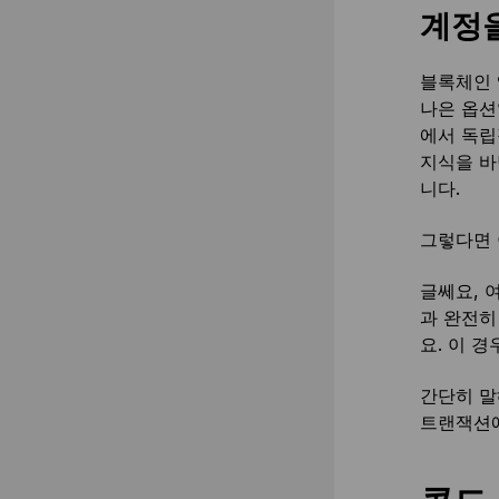
계정
블록체인 
나은 옵션
에서 독립
지식을 바
니다.
그렇다면 
글쎄요, 
과 완전히
요. 이 
간단히 말
트랜잭션에