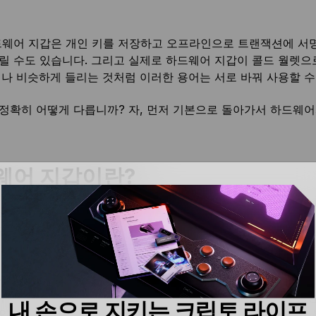
드웨어 지갑은 개인 키를 저장하고 오프라인으로 트랜잭션에 서명
릴 수도 있습니다. 그리고 실제로 하드웨어 지갑이 콜드 월렛으
러나 비슷하게 들리는 것처럼 이러한 용어는 서로 바꿔 사용할 수
정확히 어떻게 다릅니까? 자, 먼저 기본으로 돌아가서 하드웨어
웨어 지갑이란?
해서,
하드웨어 지갑
은 개인 키를 저장하는 물리적 장치입니다.
갑은 휴대폰이나 컴퓨터에 연결할 수 있지만 개인 키를 격리된
 이렇게 하면 온라인 위협과 사기로부터 개인 키를 안전하게 보
 안전하게 서명하는 것은 하드웨어 지갑의 핵심 기능이지만 이
선, 여러 다른 네트워크에 걸쳐 여러 블록체인 주소나 계정을 생
내 손으로 지키는 크립토 라이프
인 키를 사용하여 별도로 작동하며 관리하기 쉬운 하나의 비밀 