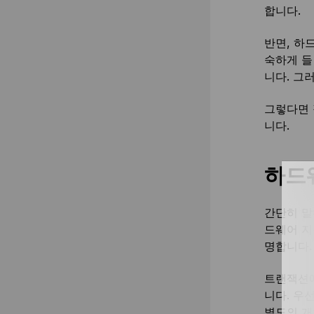
합니다.
반면, 하
숙하게 들
니다. 그
그렇다면 
니다.
하드
간단히 말
드웨어 지
명합니다.
트랜잭션에
니다. 우
별도의 개