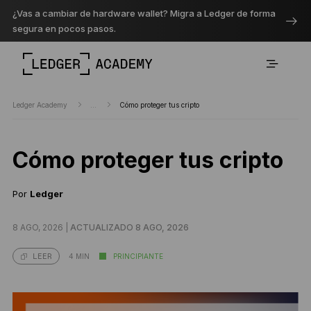
¿Vas a cambiar de hardware wallet? Migra a Ledger de forma
segura en pocos pasos.
Ledger Academy
...
Cómo proteger tus cripto
Cómo proteger tus cripto
Por
Ledger
8 AGO, 2026 |
ACTUALIZADO 8 AGO, 2026
4 MIN
PRINCIPIANTE
LEER