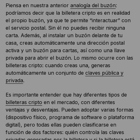
Piensa en nuestra anterior
analogía del buzón
:
podríamos decir que la billetera cripto es en realidad
el propio buzón, ya que te permite “interactuar” con
el servicio postal. Sin él no puedes recibir ninguna
carta. Además, al instalar un buzón delante de tu
casa, creas automáticamente una dirección postal
activa y un buzón para cartas, así como una llave
privada para abrir el buzón. Lo mismo ocurre con las
billeteras cripto: cuando creas una, generas
automáticamente un conjunto de
claves pública y
privada
.
Es importante entender que hay diferentes tipos de
billeteras cripto
en el mercado, con diferentes
ventajas y desventajas. Pueden adoptar varias formas
(dispositivo físico, programa de software o plataforma
digital), pero todas ellas pueden clasificarse en
función de dos factores: quién controla las claves
privadas generadas por la billetera y si la billetera está