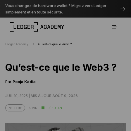
Vous changez de hardware wallet ? Migrez vers Ledger
simplement et en toute sécurité.
Ledger Academy
Qu’est-ce que le Web3 ?
Qu’est-ce que le Web3 ?
Par
Pooja Kadia
JUIL 10, 2025 |
MIS À JOUR AOÛT 9, 2026
5 MIN
DÉBUTANT
LIRE