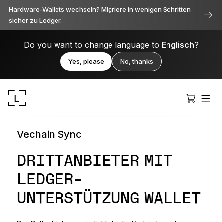
Hardware-Wallets wechseln? Migriere in wenigen Schritten
sicher zu Ledger.
Do you want to change language to
Englisch
?
Yes, please
No, thanks
Vechain Sync
DRITTANBIETER MIT
LEDGER-
Ledger Stax
Durchweg erstklassig
UNTERSTÜTZUNG WALLET