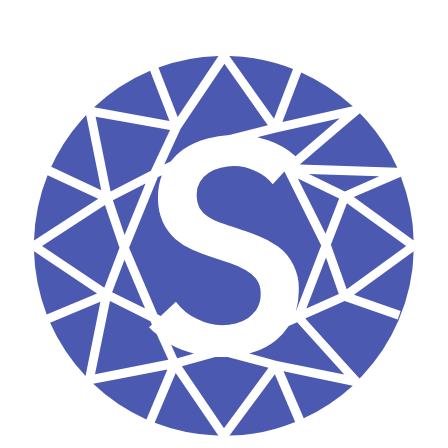
Zubehör
Wiederherstellungslösungen
Limitierte Editionen
Alle Produkte anzeigen
Ledger-Signer vergleichen