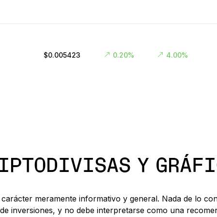
$0.005423
0.20%
4.00%
RIPTODIVISAS Y GRÁF
carácter meramente informativo y general. Nada de lo cont
ria de inversiones, y no debe interpretarse como una recom