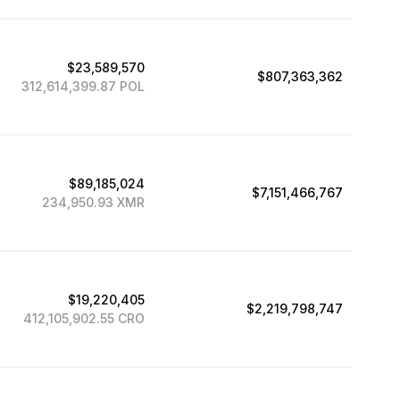
$23,589,570
$807,363,362
312,614,399.87 POL
$89,185,024
$7,151,466,767
234,950.93 XMR
$19,220,405
$2,219,798,747
412,105,902.55 CRO