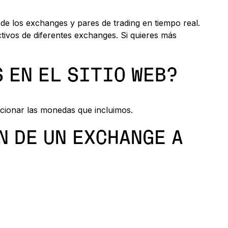
e los exchanges y pares de trading en tiempo real.
ivos de diferentes exchanges. Si quieres más
 EN EL SITIO WEB?
eccionar las monedas que incluimos.
N DE UN EXCHANGE A