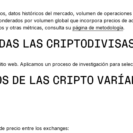
s, datos históricos del mercado, volumen de operaciones d
derados por volumen global que incorpora precios de act
s y otras métricas, consulta su
página de metodología
.
DAS LAS CRIPTODIVISAS
 sitio web. Aplicamos un proceso de investigación para sel
S DE LAS CRIPTO VARÍA
 de precio entre los exchanges: