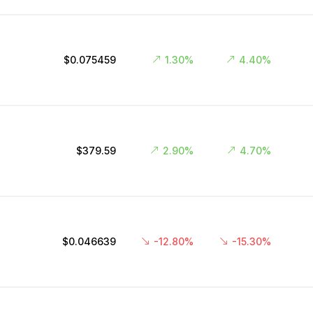
$0.075459
1.30%
4.40%
$379.59
2.90%
4.70%
$0.046639
-12.80%
-15.30%