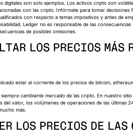
s digitales son solo ejemplos. Los activos cripto son voláti
relacionadas con las cripto. Infórmate para tomar decision
alificados con respecto a temas impositivos y antes de emp
onsabilidad. Ledger no es responsable de las consecuencias 
secuencias de posibles omisiones.
LTAR LOS PRECIOS MÁS 
icado estar al corriente de los precios de bitcoin, ethereum
 siempre cambiante mercado de las cripto. En nuestro sitio
 del valor, los volúmenes de operaciones de las últimas 24 
y mucho más.
ER LOS PRECIOS DE LAS