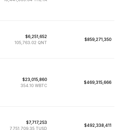
$6,251,652
$859,271,350
105,763.02 QNT
$23,015,860
$469,315,666
354.10 WBTC
$7,717,253
$492,338,411
7,751,709.35 TUSD