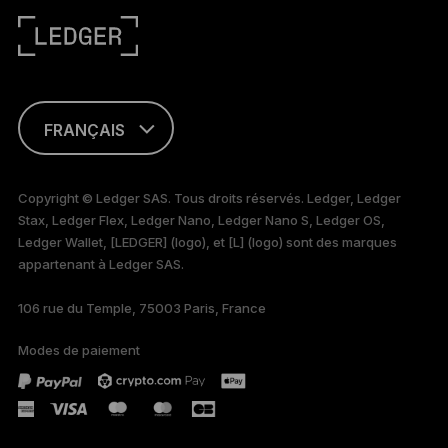
FRANÇAIS
ENGLISH
Copyright © Ledger SAS. Tous droits réservés. Ledger, Ledger
Stax, Ledger Flex, Ledger Nano, Ledger Nano S, Ledger OS,
TÜRKÇE
Ledger Wallet, [LEDGER] (logo), et [L] (logo) sont des marques
appartenant à Ledger SAS.
DEUTSCH
106 rue du Temple, 75003 Paris, France
PORTUGUÊS
Modes de paiement
ESPAÑOL
РУССКИЙ