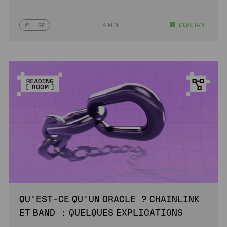
4 MIN
DÉBUTANT
LIRE
QU’EST-CE QU’UN ORACLE ? CHAINLINK
ET BAND : QUELQUES EXPLICATIONS