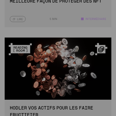
MEILLEURE FAÇON DE PROTÉGER DES NFT
5 MIN
INTERMÉDIAIRE
LIRE
HODLER VOS ACTIFS POUR LES FAIRE
FRUCTIFIER