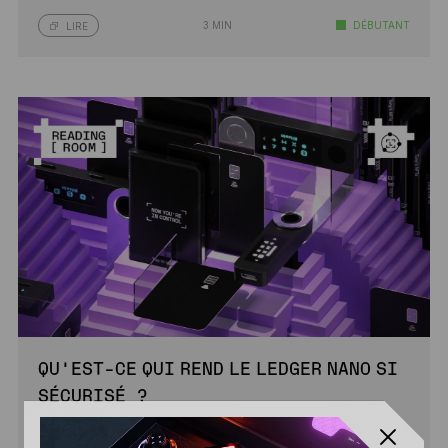
3 MIN
DÉBUTANT
LIRE
QU’EST-CE QUI REND LE LEDGER NANO SI
SÉCURISÉ ?