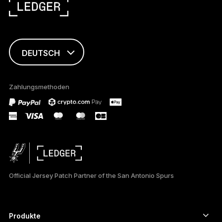
DEUTSCH
ENGLISH
Zahlungsmethoden
FRANÇAIS
TÜRKÇE
ESPAÑOL
РУССКИЙ
Official Jersey Patch Partner of the San Antonio Spurs
简体中文
日本語
Produkte