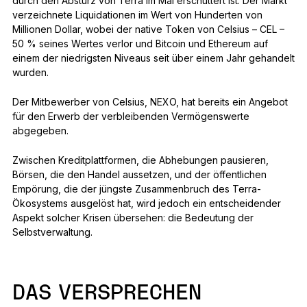
durch den Absturz von Terra im Mai erschüttert ist. Der Markt
verzeichnete Liquidationen im Wert von Hunderten von
Millionen Dollar, wobei der native Token von Celsius – CEL –
50 % seines Wertes verlor und Bitcoin und Ethereum auf
einem der niedrigsten Niveaus seit über einem Jahr gehandelt
wurden.
Der Mitbewerber von Celsius, NEXO, hat bereits ein Angebot
für den Erwerb der verbleibenden Vermögenswerte
abgegeben.
Zwischen Kreditplattformen, die Abhebungen pausieren,
Börsen, die den Handel aussetzen, und der öffentlichen
Empörung, die der jüngste Zusammenbruch des Terra-
Ökosystems ausgelöst hat, wird jedoch ein entscheidender
Aspekt solcher Krisen übersehen: die Bedeutung der
Selbstverwaltung.
DAS VERSPRECHEN