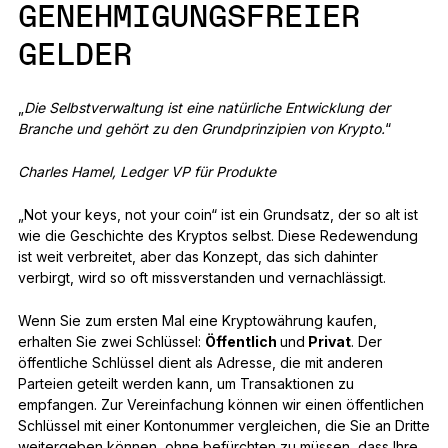
GENEHMIGUNGSFREIER
GELDER
„
Die Selbstverwaltung ist eine natürliche Entwicklung der
Branche und gehört zu den Grundprinzipien von Krypto.
“
Charles Hamel, Ledger VP für Produkte
„Not your keys, not your coin“ ist ein Grundsatz, der so alt ist
wie die Geschichte des Kryptos selbst. Diese Redewendung
ist weit verbreitet, aber das Konzept, das sich dahinter
verbirgt, wird so oft missverstanden und vernachlässigt.
Wenn Sie zum ersten Mal eine Kryptowährung kaufen,
erhalten Sie zwei Schlüssel:
Öffentlich
und
Privat
. Der
öffentliche Schlüssel dient als Adresse, die mit anderen
Parteien geteilt werden kann, um Transaktionen zu
empfangen. Zur Vereinfachung können wir einen öffentlichen
Schlüssel mit einer Kontonummer vergleichen, die Sie an Dritte
weitergeben können, ohne befürchten zu müssen, dass Ihre