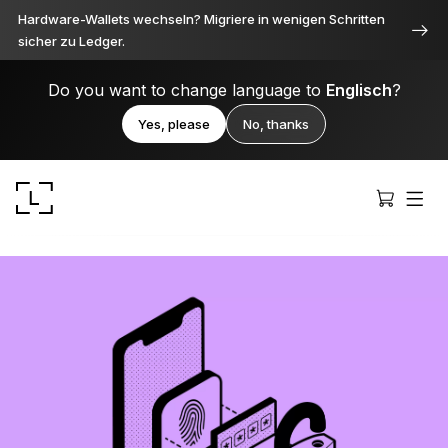
Hardware-Wallets wechseln? Migriere in wenigen Schritten
sicher zu Ledger.
Do you want to change language to
Englisch
?
Yes, please
No, thanks
Ledger Stax
Durchweg erstklassig