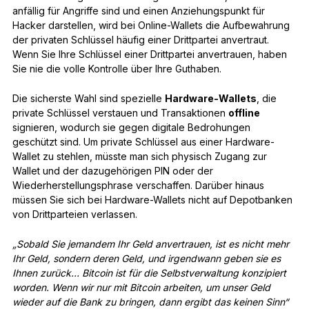
anfällig für Angriffe sind und einen Anziehungspunkt für
Hacker darstellen, wird bei Online-Wallets die Aufbewahrung
der privaten Schlüssel häufig einer Drittpartei anvertraut.
Wenn Sie Ihre Schlüssel einer Drittpartei anvertrauen, haben
Sie nie die volle Kontrolle über Ihre Guthaben.
Die sicherste Wahl sind spezielle
Hardware-Wallets
, die
private Schlüssel verstauen und Transaktionen
offline
signieren, wodurch sie gegen digitale Bedrohungen
geschützt sind. Um private Schlüssel aus einer Hardware-
Wallet zu stehlen, müsste man sich physisch Zugang zur
Wallet und der dazugehörigen PIN oder der
Wiederherstellungsphrase verschaffen. Darüber hinaus
müssen Sie sich bei Hardware-Wallets nicht auf Depotbanken
von Drittparteien verlassen.
„Sobald Sie jemandem Ihr Geld anvertrauen, ist es nicht mehr
Ihr Geld, sondern deren Geld, und irgendwann geben sie es
Ihnen zurück… Bitcoin ist für die Selbstverwaltung konzipiert
worden. Wenn wir nur mit Bitcoin arbeiten, um unser Geld
wieder auf die Bank zu bringen, dann ergibt das keinen Sinn“