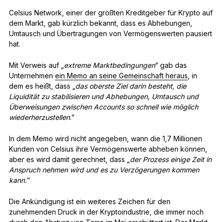
Celsius Network, einer der größten Kreditgeber für Krypto auf
dem Markt, gab kürzlich bekannt, dass es Abhebungen,
Umtausch und Übertragungen von Vermögenswerten pausiert
hat.
Mit Verweis auf „
extreme Marktbedingungen
“ gab das
Unternehmen
ein Memo an seine Gemeinschaft heraus
, in
dem es heißt, dass „
das oberste Ziel darin besteht, die
Liquidität zu stabilisieren und Abhebungen, Umtausch und
Überweisungen zwischen Accounts so schnell wie möglich
wiederherzustellen
.“
In dem Memo wird nicht angegeben, wann die 1,7 Millionen
Kunden von Celsius ihre Vermögenswerte abheben können,
aber es wird damit gerechnet, dass „
der Prozess einige Zeit in
Anspruch nehmen wird und es zu Verzögerungen kommen
kann.
“
Die Ankündigung ist ein weiteres Zeichen für den
zunehmenden Druck in der Kryptoindustrie, die immer noch