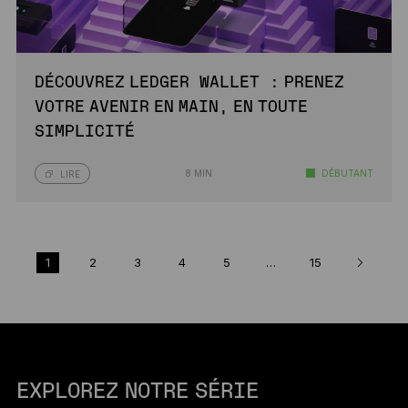
DÉCOUVREZ LEDGER WALLET : PRENEZ
VOTRE AVENIR EN MAIN, EN TOUTE
SIMPLICITÉ
8 MIN
DÉBUTANT
LIRE
1
2
3
4
5
…
15
EXPLOREZ NOTRE SÉRIE