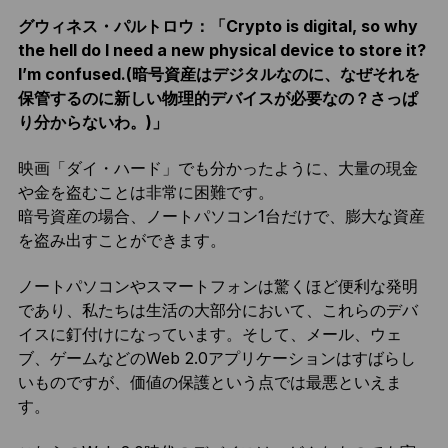
グウィネス・パルトロウ：「Crypto is digital, so why
the hell do I need a new physical device to store it?
I’m confused.(暗号資産はデジタルなのに、なぜそれを
保管するのに新しい物理的デバイスが必要なの？さっぱ
り分からないわ。)」
映画「ダイ・ハード」でも分かったように、大量の現金
や金を盗むことは非常に困難です。
暗号資産の場合、ノートパソコン1台だけで、膨大な資産
を盗み出すことができます。
ノートパソコンやスマートフォンは驚くほど便利な発明
であり、私たちは生活の大部分において、これらのデバ
イスに釘付けになっています。そして、メール、ウェ
ブ、ゲームなどのWeb 2.0アプリケーションはすばらし
いものですが、価値の保護という点では最悪といえま
す。