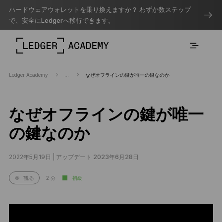
ハードウェアウォレットを乗り換えますか？ わずか数ステップ
で、安全にLedgerへ移行できます。
Ledger Academy
...
なぜオフラインの鍵が唯一の鍵なのか
なぜオフラインの鍵が唯一
の鍵なのか
2022年5月19日 |
アップデート 2023年6月28日
2 分
初級
観る