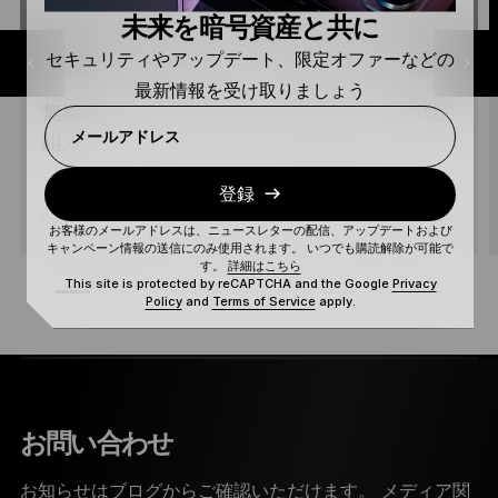
未来を暗号資産と共に
セキュリティやアップデート、限定オファーなどの
最新情報を受け取りましょう
無期限先物取引の解説：無期限先物取引と仕
メールアドレス
組み
登録
読む
初級
お客様のメールアドレスは、ニュースレターの配信、アップデートおよび
キャンペーン情報の送信にのみ使用されます。 いつでも購読解除が可能で
す。
詳細はこちら
This site is protected by reCAPTCHA and the Google
Privacy
Policy
and
Terms of Service
apply.
お問い合わせ
お知らせはブログからご確認いただけます。 メディア関