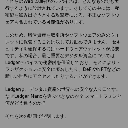
これらのWeb 2.0時代のデバイスは、どんなものでも実
行するように設計されています。そしてその中には、秘
密鍵を盗み出そうとする攻撃者による、不正なソフトウ
ェアも含まれている可能性があります。
このため、暗号資産を取引所やソフトウェアのみのウォ
レットに保管することは決してお勧めできません。 セキ
ュリティを確保するにはハードウェアウォレットが必要
です。私の場合、最も重要なデジタル資産については
Ledgerデバイスで秘密鍵を保管しており、それによりト
ランザクションに安全に署名したり、DeFiやNFTなどの
新しい世界にアクセスしたりすることができます。
Ledgerは、デジタル資産の世界への安全な入り口です。
なぜLedger Nanoを選ぶべきなのか？ スマートフォンと
何がどう違うのか？
それを次の動画で説明します。