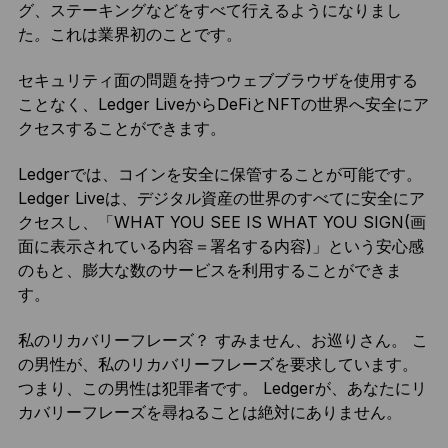
グ、ステーキングなどをすべて行えるようになりまし
た
。
これは業界初のことです。
セキュリティ面の問題を持つウェブブラウザを使用する
ことなく、Ledger LiveからDeFiとNFTの世界へ安全にア
クセスすることができます。
Ledgerでは、コインを安全に保管することが可能です。
Ledger Liveは、デジタル資産の世界のすべてに安全にア
クセスし、「WHAT YOU SEE IS WHAT YOU SIGN(画
面に表示されている内容＝署名する内容)」という安心感
のもと、膨大な数のサービスを利用することができま
す。
私のリカバリーフレーズ？ すみません、お巡りさん。 こ
の男性が、私のリカバリーフレーズを要求しています。
つまり、この男性は犯罪者です。 Ledgerが、あなたにリ
カバリーフレーズを尋ねることは絶対にありません。