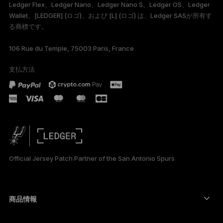
Ledger Flex、Ledger Nano、Ledger Nano S、Ledger OS、Ledger
FRANÇAIS
Wallet、[LEDGER] (ロゴ)、および [L] (ロゴ) は、Ledger SASが所有す
る商標です。
TÜRKÇE
106 Rue du Temple, 75003 Paris, France
DEUTSCH
支払方法
PORTUGUÊS
ESPAÑOL
РУССКИЙ
简体中文
Official Jersey Patch Partner of the San Antonio Spurs
한국어
العربية
商品情報
セキュアタッチスクリーン搭載の署名用デバイス