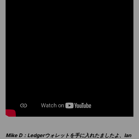
Mike D：Ledgerウォレットを手に入れたましたよ、Ian