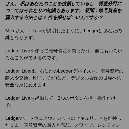
さん。 私はあなたのことを信頼しているし、得意分野に
ついてはそれなりの知識もあります。 疑問：暗号資産を
購入する方法とは？ 何を探せばいいんですか？
Mikeさん、Clipseが説明したように、Ledgerはあなたの
鍵となります。
Ledger Liveを使って暗号資産を買ったり、他にもいろい
ろなことができるのです。
.
Ledger Liveは、あなたのLedgerデバイスを、暗号資産の
購入や交換、NFT、DeFiなど、デジタル資産の世界への
安全な扉に変えます。
Ledger Liveを起動して、2つのボタンを押す操作だけ
で、
Ledgerハードウェアウォレットのセキュリティを維持し
たまま、暗号資産の購入と売却、スワップ、レンディン