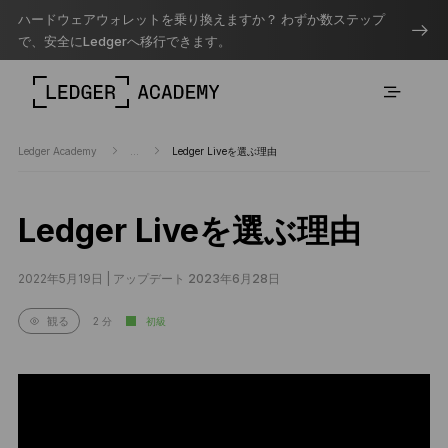
ハードウェアウォレットを乗り換えますか？ わずか数ステップ
で、安全にLedgerへ移行できます。
Ledger Academy
...
Ledger Liveを選ぶ理由
Ledger Liveを選ぶ理由
2022年5月19日 |
アップデート 2023年6月28日
2 分
初級
観る