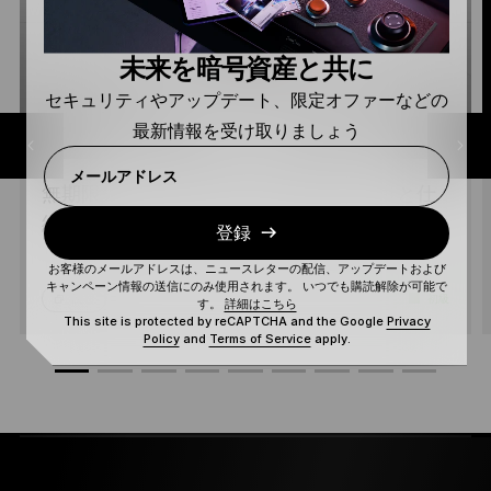
未来を暗号資産と共に
セキュリティやアップデート、限定オファーなどの
最新情報を受け取りましょう
メールアドレス
無期限先物取引の解説：無期限先物取引と仕
組み
登録
お客様のメールアドレスは、ニュースレターの配信、アップデートおよび
キャンペーン情報の送信にのみ使用されます。 いつでも購読解除が可能で
読む
初級
す。
詳細はこちら
This site is protected by reCAPTCHA and the Google
Privacy
Policy
and
Terms of Service
apply.