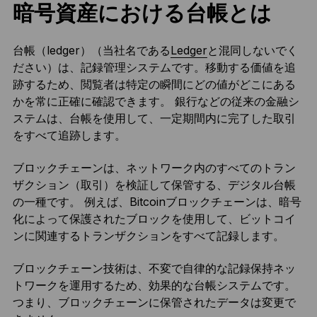
暗号資産における台帳とは
台帳（ledger）（当社名である
Ledger
と混同しないでく
ださい）は、記録管理システムです。移動する価値を追
跡するため、閲覧者は特定の瞬間にどの値がどこにある
かを常に正確に確認できます。 銀行などの従来の金融シ
ステムは、台帳を使用して、一定期間内に完了した取引
をすべて追跡します。
ブロックチェーンは、ネットワーク内のすべてのトラン
ザクション（取引）を検証して保管する、デジタル台帳
の一種です。 例えば、Bitcoinブロックチェーンは、暗号
化によって保護されたブロックを使用して、ビットコイ
ンに関連するトランザクションをすべて記録します。
ブロックチェーン技術は、不変で自律的な記録保持ネッ
トワークを運用するため、効果的な台帳システムです。
つまり、ブロックチェーンに保管されたデータは変更で