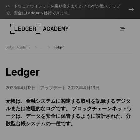
ハードウェアウォレットを乗り換えますか？ わずか数ステップ
で、安全にLedgerへ移行できます。
Ledger Academy
...
Ledger
Ledger
2023年4月13日 |
アップデート 2023年4月13日
元帳は、金融システムに関連する取引を記録するデジタ
ルまたは物理的なログです。 ブロックチェーンネットワ
ークは、データを安全に保管するように設計された、分
散型台帳システムの一種です。