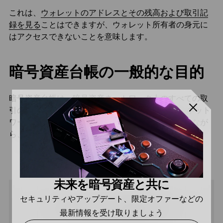
これは、
ウォレットのアドレスとその残高および取引記
録を見る
ことはできますが、ウォレット所有者の身元に
はアクセスできないことを意味します。
暗号資産台帳の一般的な目的
暗号資産台帳は、暗号資産ネットワーク上のすべての取
引の不変の記録を保持します。 このシステムは、ネット
ワーク内のトランザクションの正確な履歴を維持しなが
ら、ユーザーの身元を匿名に保つのに役立ちます。
未来を暗号資産と共に
セキュリティやアップデート、限定オファーなどの
共有
最新情報を受け取りましょう