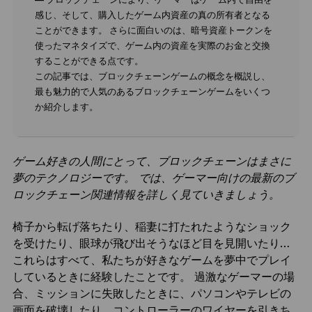
感じ、そして、購入したゲーム内資産の真の所有者となる
ことができます。 さらに面白いのは、暗号資産トークンを
使ったマネタイズで、ゲーム内の資産を実際のお金と交換
することができる点です。
この記事では、ブロックチェーンゲームの概念を概説し、
最も魅力的で人気のあるブロックチェーンゲームをいくつ
か紹介します。
ゲーム好きの人間にとって、ブロックチェーンはまさに
夢のテクノロジーです。 では、ゲーマー向けの最新のブ
ロックチェーン関連情報を詳しく見ていきましょう。
椅子から転げ落ちたり、稲妻に打たれたようなショック
を受けたり、眼球が飛び出そうなほど目を見開いたり…
これらはすべて、私たちが好きなゲームを夢中でプレイ
しているときに経験したことです。 過激なゲーマーの場
合、ミッションに失敗したときに、パソコンやテレビの
画面を破壊したり、コントローラーのワイヤーを引きち