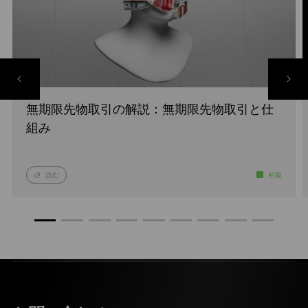
無期限先物取引の解説：無期限先物取引と仕
組み
読む
初級