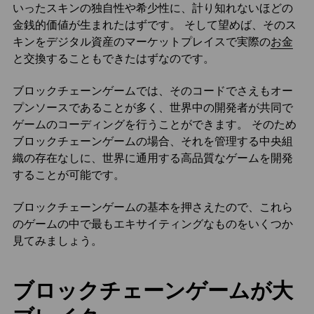
いったスキンの独自性や希少性に、計り知れないほどの
金銭的価値が生まれたはずです。 そして望めば、そのス
キンをデジタル資産のマーケットプレイスで実際の
お金
と交換することもできたはずなのです。
ブロックチェーンゲームでは、そのコードでさえもオー
プンソースであることが多く、世界中の開発者が共同で
ゲームのコーディングを行うことができます。 そのため
ブロックチェーンゲームの場合、それを管理する中央組
織の存在なしに、世界に通用する高品質なゲームを開発
することが可能です。
ブロックチェーンゲームの基本を押さえたので、これら
のゲームの中で最もエキサイティングなものをいくつか
見てみましょう。
ブロックチェーンゲームが大