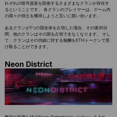
れぞれの暗号資産を防衛するさまざまなクランが存在す
るということです。 各クランのプレイヤーは、ゲーム内
の国々の領土を獲得しようと互いに競い合います。
あるクランが1つの国全体を占領した場合、その後30分
間、他のクランはその国を占領できなくなります。 そし
て、クランはその功績に対する報酬をETHトークンで受
け取ることができます。
Neon District