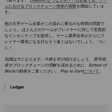
つあります。
Ubisoftのような大手ゲーム企業でも、ゲー
ムにおけるブロックチェーン技術の実験
を開始していま
す。
他の大手ゲーム企業がこの流れに乗るのも時間の問題で
しょう。 ほとんどのゲームがプレイヤーに対して実質的
なインセンティブを提供し、ゲーム業界全体がさらにプ
レイヤー重視になる日もそう遠くはないでしょう。 つい
に！
知識は力となります。今後も学び続けましょう。 暗号資
産やブロックチェーンの理解を深めるために、School of
Blockの動画をご覧ください。
Play to Earn
について
。
Ledger