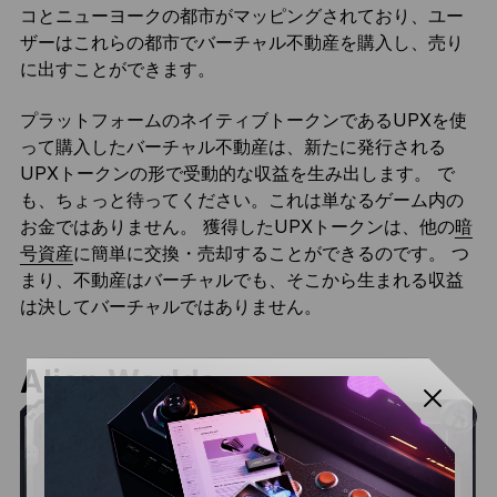
コとニューヨークの都市がマッピングされており、ユー
ザーはこれらの都市でバーチャル不動産を購入し、売り
に出すことができます。
プラットフォームのネイティブトークンであるUPXを使
って購入したバーチャル不動産は、新たに発行される
UPXトークンの形で受動的な収益を生み出します。 で
も、ちょっと待ってください。これは単なるゲーム内の
お金ではありません。 獲得したUPXトークンは、他の
暗
号資産
に簡単に交換・売却することができるのです。 つ
まり、不動産はバーチャルでも、そこから生まれる収益
は決してバーチャルではありません。
Alien Worlds