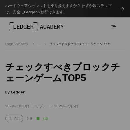
ハードウェアウォレットを乗り換えますか？ わずか数ステップ
で、安全にLedgerへ移行できます。
Ledger Academy
...
チェックすべきブロックチェーンゲームTOP5
チェックすべきブロックチ
ェーンゲームTOP5
By
Ledger
2021年5月31日 |
アップデート 2025年2月5日
5 分
初級
読む