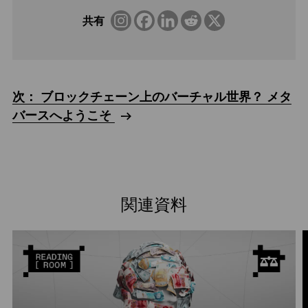
共有
次： ブロックチェーン上のバーチャル世界？ メタ
バースへようこそ
関連資料