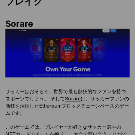
ブレイク
Sorare
サッカーはおそらく、世界で最も熱狂的なファンを持つ
スポーツでしょう。 そして
Sorare
は、サッカーファンの
熱狂を活用した
Ethereum
ブロックチェーンベースのゲー
ムです。
このゲームでは、プレイヤーが好きなサッカー選手の
NFT
カードでチームを編成し、大会で競い合うことがで