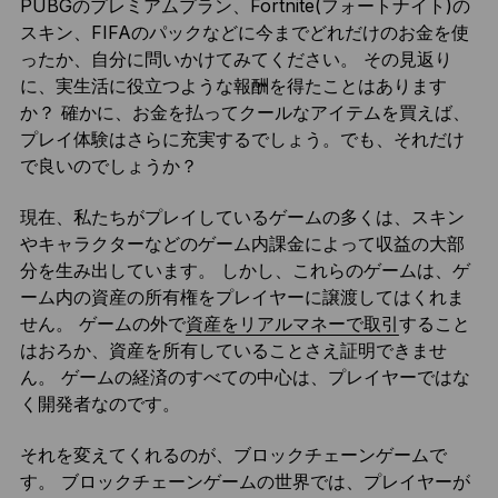
PUBGのプレミアムプラン、Fortnite(フォートナイト)の
スキン、FIFAのパックなどに今までどれだけのお金を使
ったか、自分に問いかけてみてください。 その見返り
に、実生活に役立つような報酬を得たことはあります
か？ 確かに、お金を払ってクールなアイテムを買えば、
プレイ体験はさらに充実するでしょう。でも、それだけ
で良いのでしょうか？
現在、私たちがプレイしているゲームの多くは、スキン
やキャラクターなどのゲーム内課金によって収益の大部
分を生み出しています。 しかし、これらのゲームは、ゲ
ーム内の資産の所有権をプレイヤーに譲渡してはくれま
せん。 ゲームの外で
資産をリアルマネーで取引
すること
はおろか、資産を所有していることさえ証明できませ
ん。 ゲームの経済のすべての中心は、プレイヤーではな
く開発者なのです。
それを変えてくれるのが、ブロックチェーンゲームで
す。 ブロックチェーンゲームの世界では、プレイヤーが