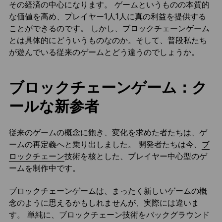
その経済の中心になります。 ゲームというものの本質的
な価値を高め、プレイヤー1人1人に真の利益を提供する
ことができるのです。 しかし、ブロックチェーンゲーム
とは具体的にどういうものなのか。そして、普段私たち
が遊んでいる従来のゲームとどう違うのでしょうか。
ブロックチェーンゲーム：ク
ールな新参者
従来のゲームの概念に飽き、変化を求めた者たちは、ゲ
ームの再定義へと乗り出しました。 開発者たちは今、
ブ
ロックチェーン
技術を核とした、プレイヤー中心型のゲ
ームを制作中です。
ブロックチェーンゲームは、まったく新しいゲームの概
念のように思えるかもしれませんが、実際には違いま
す。 単純に、ブロックチェーン技術をバックグラウンド