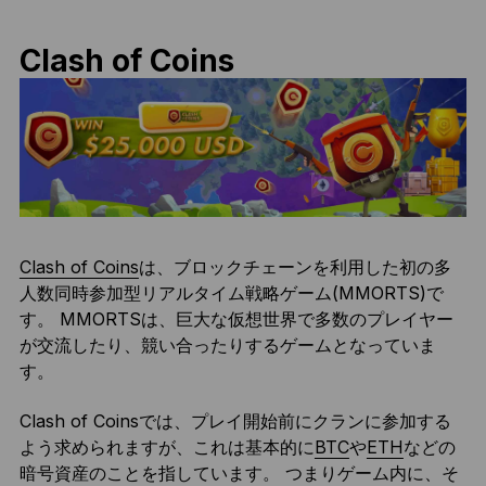
Clash of Coins
Clash of Coins
は、ブロックチェーンを利用した初の多
人数同時参加型リアルタイム戦略ゲーム(MMORTS)で
す。 MMORTSは、巨大な仮想世界で多数のプレイヤー
が交流したり、競い合ったりするゲームとなっていま
す。
Clash of Coinsでは、プレイ開始前にクランに参加する
よう求められますが、これは基本的に
BTC
や
ETH
などの
暗号資産のことを指しています。 つまりゲーム内に、そ