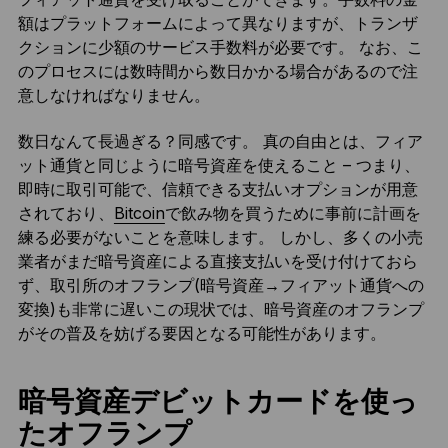
額はプラットフォームによって異なりますが、トランザ
クションに少額のサービス手数料が必要です。 なお、こ
のプロセスには数時間から数日かかる場合があるので注
意しなければなりません。
数日なんて長過ぎる？同感です。 真の自由とは、フィア
ット通貨と同じように暗号資産を使えること – つまり、
即時に取引可能で、信頼できる支払いオプションが用意
されており、
Bitcoin
で飲み物を買うために事前に計画を
練る必要がないことを意味します。 しかし、多くの小売
業者がまだ暗号資産による直接支払いを受け付けておら
ず、取引所のオフランプ(暗号資産→フィアット通貨への
変換)も非常に遅いこの現状では、暗号資産のオフランプ
がその普及を妨げる要因となる可能性があります。
暗号資産デビットカードを使っ
たオフランプ