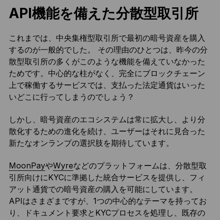
API機能を備えた分散型取引所
これまでは、中央集権型取引所で最初の暗号資産を購入
するのが一般的でした。 その理由のひとつは、昨今の分
散型取引所の多くがこのような機能を備えていなかった
ためです。中心的な柱がなく、完全にブロックチェーン
上で稼働するサービスでは、支払った法定通貨はいった
いどこに行ってしまうのでしょう？
しかし、暗号資産のエコシステムは常に拡大し、より分
散化するための進化を続け、ユーザーはそれに見合った
新たなオンランプの選択肢を期待しています。
MoonPay
や
Wyre
などのプラットフォームは、分散型取
引所向けにKYCに準拠した統合サービスを提供し、フィ
アット通貨での暗号資産の購入を可能にしています。
APIはさまざまですが、1つの中心的なテーマを持ってお
り、ドキュメント要求とKYCプロセスを処理し、既存の