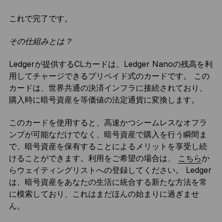
これで完了です。
その仕組みとは？
Ledgerが提供するCLカードは、Ledger Nanoの残高を利
用してチャージできるプリペイド式のカードです。 この
カードは、世界共通の決済インフラに接続されており、
購入時に暗号資産を等価値の法定通貨に変換します。
このカードを使用すると、高速かつシームレスなオフラ
ンプが可能なだけでなく、暗号資産で購入を行う瞬間ま
で、暗号資産を保有することによるメリットを享受し続
けることができます。利用をご希望の場合は、
こちら
か
らウェイティングリストへの登録してください。 Ledger
は、暗号資産をあなたの生活に統合する新たな方法を常
に模索しており、これはまだほんの始まりに過ぎませ
ん。