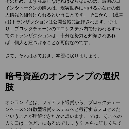
そのため、まず注意しなければならないのは、最初のコ
インやトークンの購入は、現実世界におけるあなたの個
人情報と紐付けられるということです。 そこから、(通常
は)トランザクションは公開台帳に記録されます。つま
り、ブロックチェーンのエコシステム内で行われるすべ
てのトランザクションは、十分な努力と知識されあれ
ば、個人と紐づけることが可能なのです。
さて、それはさておき、本題に戻りましょう。
暗号資産のオンランプの選択
肢
オンランプとは、フィアット通貨から、ブロックチェー
ンベースの分散型通貨システムへと移行するプロセスだ
ということが理解できたかと思います。 では、そこへの
入り口は一体どこにあるのでしょう？ さらに詳しく見て