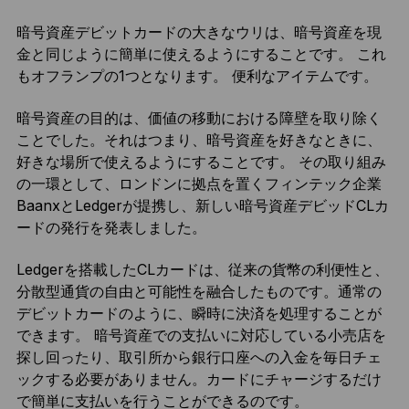
暗号資産デビットカードの大きなウリは、暗号資産を現
金と同じように簡単に使えるようにすることです。 これ
もオフランプの1つとなります。 便利なアイテムです。
暗号資産の目的は、価値の移動における障壁を取り除く
ことでした。それはつまり、暗号資産を好きなときに、
好きな場所で使えるようにすることです。 その取り組み
の一環として、ロンドンに拠点を置くフィンテック企業
BaanxとLedgerが提携し、新しい暗号資産デビッドCLカ
ードの発行を発表しました。
Ledgerを搭載したCLカードは、従来の貨幣の利便性と、
分散型通貨の自由と可能性を融合したものです。通常の
デビットカードのように、瞬時に決済を処理することが
できます。 暗号資産での支払いに対応している小売店を
探し回ったり、取引所から銀行口座への入金を毎日チェ
ックする必要がありません。カードにチャージするだけ
で簡単に支払いを行うことができるのです。