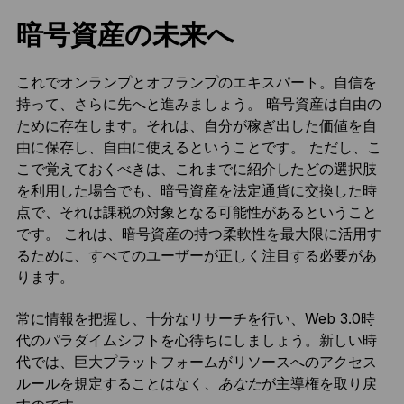
暗号資産の未来へ
これでオンランプとオフランプのエキスパート。自信を
持って、さらに先へと進みましょう。 暗号資産は自由の
ために存在します。それは、自分が稼ぎ出した価値を自
由に保存し、自由に使えるということです。 ただし、こ
こで覚えておくべきは、これまでに紹介したどの選択肢
を利用した場合でも、暗号資産を法定通貨に交換した時
点で、それは課税の対象となる可能性があるということ
です。 これは、暗号資産の持つ柔軟性を最大限に活用す
るために、すべてのユーザーが正しく注目する必要があ
ります。
常に情報を把握し、十分なリサーチを行い、Web 3.0時
代のパラダイムシフトを心待ちにしましょう。新しい時
代では、巨大プラットフォームがリソースへのアクセス
ルールを規定することはなく、
あなた
が主導権を取り戻