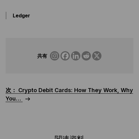
Ledger
共有
次： Crypto Debit Cards: How They Work, Why
You…