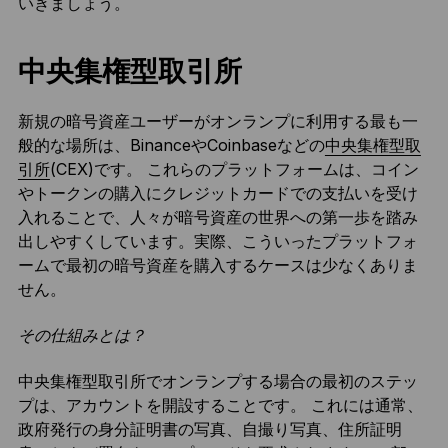
いきましょう。
中央集権型取引所
新規の暗号資産ユーザーがオンランプに利用する最も一
般的な場所は、BinanceやCoinbaseなどの
中央集権型取
引所
(CEX)です。 これらのプラットフォームは、コイン
やトークンの購入にクレジットカードでの支払いを受け
入れることで、人々が暗号資産の世界への第一歩を踏み
出しやすくしています。実際、こういったプラットフォ
ームで最初の暗号資産を購入するケースは少なくありま
せん。
その仕組みとは？
中央集権型取引所でオンランプする場合の最初のステッ
プは、アカウントを開設することです。 これには通常、
政府発行の身分証明書の写真、自撮り写真、住所証明