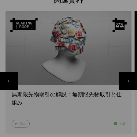
関連資料
無期限先物取引の解説：無期限先物取引と仕
組み
読む
初級