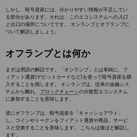
しかし、暗号資産には、分かりやすい情報が不足してい
る部分があります。それは、このエコシステムへの
入口
と出口
の場所についてです。 オンランプとオフランプに
ついて解説しましょう。
オフランプとは何か
まずは用語の解説です。「オンランプ」とは単純に、フ
ィアット通貨(デビットカードなど)を使って暗号資産を購
入することを指します。 オンランプは、従来の金融シス
テムから離れ、
ブロックチェーン
の分散型エコシステム
に参加することを意味します。
逆にオフランプは、暗号資産を「キャッシュアウト」
し、コインやトークンをフィアット通貨や商品、サービ
スと交換することを意味します。 こちらは後ほど解説し
ます。