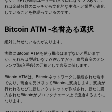
なく、NFTが新規ユーザーの入り口になりつつあり、こ
れは金融分野のニッチから文化的な主流へと業界が進化
していることを物語っているのです。
Bitcoin ATM -名誉ある選択
絶対に外せないものがあります。
実際にBitcoin ATMを使う機会はまずないと思います
が、それらは
間違いなく存在しており
、暗号資産のオン
ランプ(購入手段)の元祖として言及に値します。
Bitcoin ATMは、Bitcoinネットワークに接続された端末
であり、現金を受け取ってBitcoinに変換します。変換が
行われるたびに新しいウォレットが作成され、新たに購
入されたBitcoinがブロックチェーン上で流通するように
なります。