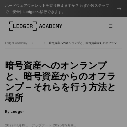
ハードウェアウォレットを乗り換えますか？ わずか数ステップ
で、安全にLedgerへ移行できます。
Ledger Academy
...
暗号資産へのオンランプと、暗号資産からのオフランプ – それらを行う方法と場所
暗号資産へのオンランプ
と、暗号資産からのオフラ
ンプ – それらを行う方法と
場所
By
Ledger
2022年1月19日 |
アップデート 2025年9月8日