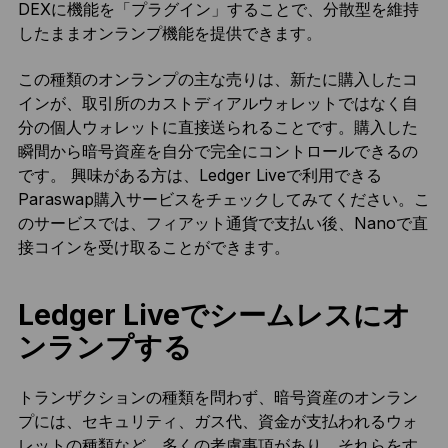
DEXに機能を「プラグイン」することで、分散型を維持
したままオンランプ機能を提供できます。
この種類のオンランプの主な売りは、新たに購入したコ
インが、取引所のカストディアルウォレットではなく自
分の個人ウォレットに直接送られることです。購入した
瞬間から暗号資産を自分で完全にコントロールできるの
です。 興味がある方は、Ledger Liveで利用できる
Paraswap購入サービスをチェックしてみてください。こ
のサービスでは、フィアット通貨で支払い後、Nanoで直
接コインを受け取ることができます。
Ledger Liveでシームレスにオ
ンランプする
トランザクションの種類を問わず、暗号資産のオンラン
プには、セキュリティ、ガス代、資金が支払われるウォ
レットの種類など、多くの考慮事項があり、それらをす