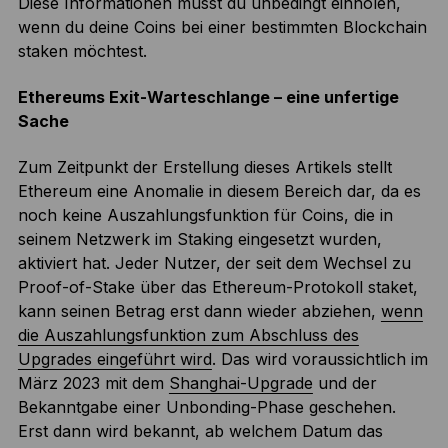
Diese Informationen musst du unbedingt einholen,
wenn du deine Coins bei einer bestimmten Blockchain
staken möchtest.
Ethereums Exit-Warteschlange – eine unfertige
Sache
Zum Zeitpunkt der Erstellung dieses Artikels stellt
Ethereum eine Anomalie in diesem Bereich dar, da es
noch keine Auszahlungsfunktion für Coins, die in
seinem Netzwerk im Staking eingesetzt wurden,
aktiviert hat. Jeder Nutzer, der seit dem Wechsel zu
Proof-of-Stake über das Ethereum-Protokoll staket,
kann seinen Betrag erst dann wieder abziehen,
wenn
die Auszahlungsfunktion zum Abschluss des
Upgrades eingeführt wird
. Das wird voraussichtlich im
März 2023 mit dem
Shanghai-Upgrade
und der
Bekanntgabe einer Unbonding-Phase geschehen.
Erst dann wird bekannt, ab welchem Datum das