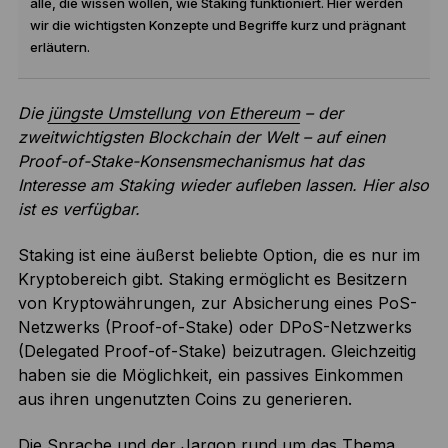
alle, die wissen wollen, wie Staking funktioniert. Hier werden
wir die wichtigsten Konzepte und Begriffe kurz und prägnant
erläutern.
Die
jüngste Umstellung von Ethereum
– der
zweitwichtigsten Blockchain der Welt – auf einen
Proof-of-Stake-Konsensmechanismus hat das
Interesse am Staking wieder aufleben lassen. Hier also
ist es verfügbar.
Staking ist eine äußerst beliebte Option, die es nur im
Kryptobereich gibt. Staking ermöglicht es Besitzern
von Kryptowährungen, zur Absicherung eines PoS-
Netzwerks (Proof-of-Stake) oder DPoS-Netzwerks
(Delegated Proof-of-Stake) beizutragen. Gleichzeitig
haben sie die Möglichkeit, ein passives Einkommen
aus ihren ungenutzten Coins zu generieren.
Die Sprache und der Jargon rund um das Thema