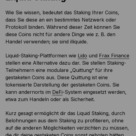
Wie Sie wissen, bedeutet das Staking Ihrer Coins,
dass Sie diese an ein bestimmtes Netzwerk oder
Protokoll binden. Während dieser Zeit können Sie
diese Coins nicht für andere Dinge wie z. B. den
Handel verwenden; sie sind illiquide.
Liquid-Staking-Plattformen wie
Lido
und
Frax Finance
stellen eine Alternative dazu dar. Sie stellen Staking-
Teilnehmern eine modulare „Quittung“ für ihre
gestaketen Coins aus. Diese Quittung ist eine
tokenisierte Darstellung der gestaketen Coins. Sie
kann andernorts im
DeFi
-System eingesetzt werden,
etwa zum Handeln oder als Sicherheit.
Kurz gesagt ermöglicht dir das Liquid Staking, durch
Belohnungen aus dem Staking zu profitieren, ohne
auf die anderen Möglichkeiten verzichten zu müssen,
die dir deine gestaketen Coins sonst geboten hätten.