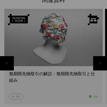
関連資料
無期限先物取引の解説：無期限先物取引と仕
組み
読む
初級