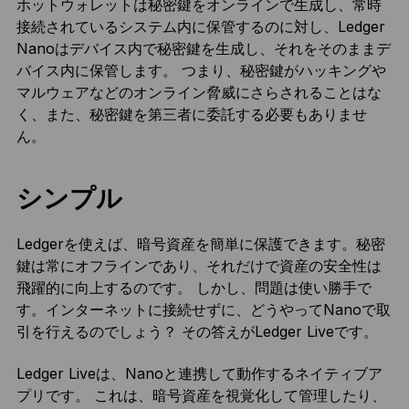
ホットウォレットは秘密鍵をオンラインで生成し、常時
接続されているシステム内に保管するのに対し、Ledger
Nanoはデバイス内で秘密鍵を生成し、それをそのままデ
バイス内に保管します。 つまり、秘密鍵がハッキングや
マルウェアなどのオンライン脅威にさらされることはな
く、また、秘密鍵を第三者に委託する必要もありませ
ん。
シンプル
Ledgerを使えば、暗号資産を簡単に保護できます。秘密
鍵は常にオフラインであり、それだけで資産の安全性は
飛躍的に向上するのです。 しかし、問題は使い勝手で
す。インターネットに接続せずに、どうやってNanoで取
引を行えるのでしょう？ その答えがLedger Liveです。
Ledger Liveは、Nanoと連携して動作するネイティブア
プリです。 これは、暗号資産を視覚化して管理したり、