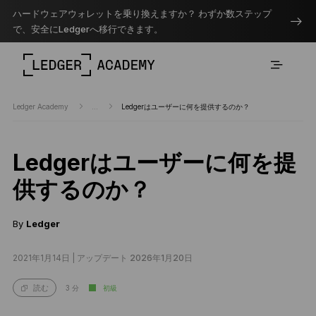
ハードウェアウォレットを乗り換えますか？ わずか数ステップ
で、安全にLedgerへ移行できます。
Ledger Academy
...
Ledgerはユーザーに何を提供するのか？
Ledgerはユーザーに何を提
供するのか？
By
Ledger
2021年1月14日 |
アップデート 2026年1月20日
3 分
初級
読む