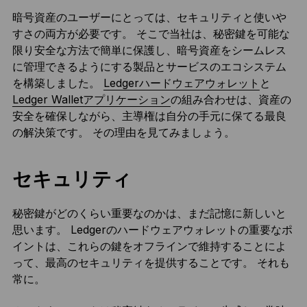
暗号資産のユーザーにとっては、セキュリティと使いや
すさの両方が必要です。 そこで当社は、秘密鍵を可能な
限り安全な方法で簡単に保護し、暗号資産をシームレス
に管理できるようにする製品とサービスのエコシステム
を構築しました。
Ledgerハードウェアウォレット
と
Ledger Walletアプリケーション
の組み合わせは、資産の
安全を確保しながら、主導権は自分の手元に保てる最良
の解決策です。 その理由を見てみましょう。
セキュリティ
秘密鍵がどのくらい重要なのかは、まだ記憶に新しいと
思います。 Ledgerのハードウェアウォレットの重要なポ
イントは、これらの鍵をオフラインで維持することによ
って、最高のセキュリティを提供することです。 それも
常に。