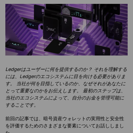
Ledgerはユーザーに何を提供するのか？ それを理解する
には、Ledgerのエコシステムに目を向ける必要がありま
す。 当社が何を目指しているのか、なぜそれがあなたに
とって重要なのかをお伝えします。 最初のステップは、
当社のエコシステムによって、自分のお金を管理可能に
することです。
前回の記事では、暗号資産ウォレットの実用性と安全性
を評価するためのさまざまな要素についてお話ししまし
た。