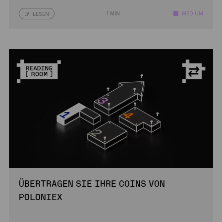
1 MIN.
MEDIUM
LESEN
ÜBERTRAGEN SIE IHRE COINS VON
POLONIEX