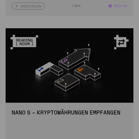
1 MIN.
MEDIUM
ANSCHAUEN
NANO S – KRYPTOWÄHRUNGEN EMPFANGEN