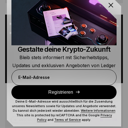
Gestalte deine Krypto-Zukunft
Bleib stets informiert mit Sicherheitstipps,
Updates und exklusiven Angeboten von Ledger
E-Mail-Adresse
Registrieren
ÜBERTRAGEN SIE IHRE COINS VON KRAKEN
Deine E-Mail-Adresse wird ausschließlich für die Zusendung
unseres Newsletters sowie für Updates und Angebote verwendet.
Du kannst dich jederzeit wieder abmelden.
Weitere Informationen
This site is protected by reCAPTCHA and the Google
Privacy
Policy
and
Terms of Service
apply.
1 MIN.
MEDIUM
ANSCHAUEN