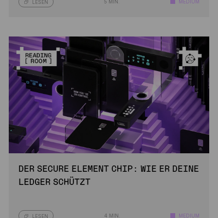
5 MIN.
MEDIUM
LESEN
DER SECURE ELEMENT CHIP: WIE ER DEINE
LEDGER SCHÜTZT
4 MIN.
MEDIUM
LESEN