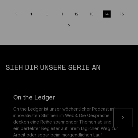
1
…
11
12
13
14
15
SIEH DIR UNSERE SERIE AN
On the Ledger
On the Ledger ist unser wöchentlicher Podcast mit den
innovativsten Stimmen im Web3. Die Gespräche
decken eine Reihe spannender Themen ab und sind
ein perfekter Begleiter auf Ihrem täglichen Weg zur
Arbeit oder sogar beim morgendlichen Lauf.