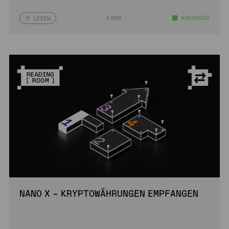
5 MIN.
ANFÄNGER
LESEN
NANO X – KRYPTOWÄHRUNGEN EMPFANGEN