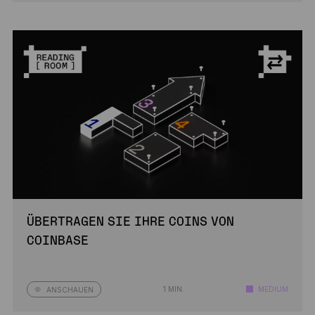
ÜBERTRAGEN SIE IHRE COINS VON
COINBASE
1 MIN.
MEDIUM
ANSCHAUEN