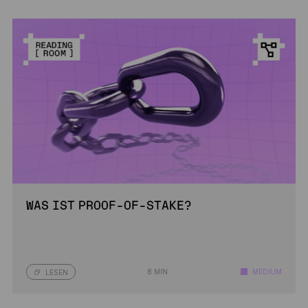
WAS IST PROOF-OF-STAKE?
8 MIN.
MEDIUM
LESEN