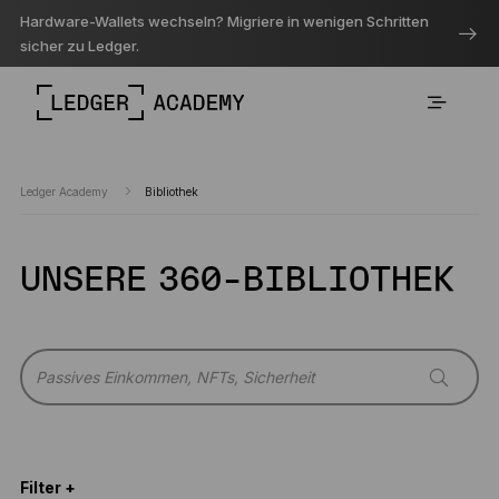
Hardware-Wallets wechseln? Migriere in wenigen Schritten
sicher zu Ledger.
Ledger Academy
Bibliothek
UNSERE 360-BIBLIOTHEK
Filter +