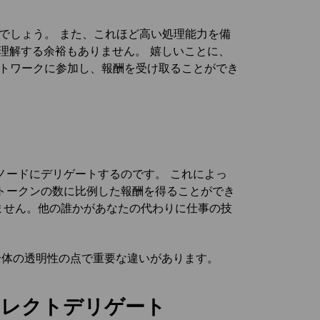
。
でしょう。 また、これほど高い処理能力を備
理解する余裕もありません。 嬉しいことに、
ットワークに参加し、報酬を受け取ることができ
ノードにデリゲートするのです。 これによっ
トークンの数に比例した報酬を得ることができ
ません。他の誰かがあなたの代わりに仕事の技
全体の透明性の点で重要な違いがあります。
イレクトデリゲート