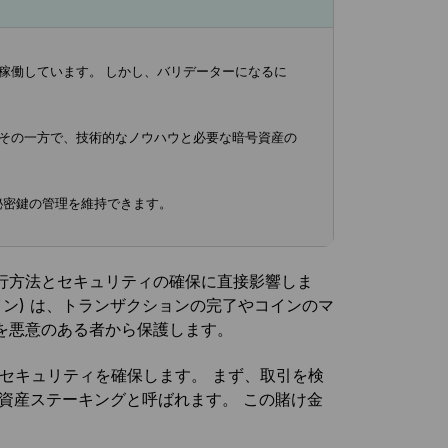
稼働しています。 しかし、バリデーターになるに
。その一方で、技術的なノウハウと必要な暗号資産の
、秘密鍵の管理を維持できます。
行方法とセキュリティの確保に直接影響しま
コイン) は、トランザクションの完了やコインのマ
を悪意のある者から保護します。
法でセキュリティを確保します。 まず、取引を検
資産ステーキングと呼ばれます。 この賭け金