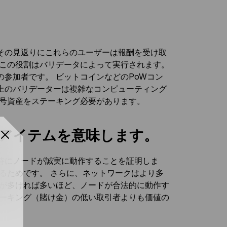
その見返りにこれらのユーザーは報酬を受け取
この役割はバリデータによって実行されます。
の参加者です。 ビットコインなどのPoWコン
上のバリデーターは複雑なコンピューティング
暗号資産をステーキング必要があります。
アイテムを意味します。
時にノードが誠実に動作することを証明しま
るためです。 さらに、ネットワークはより多
保が多ければ多いほど、ノードが合法的に動作す
テーキング（賭け金）の低い取引者よりも価値の