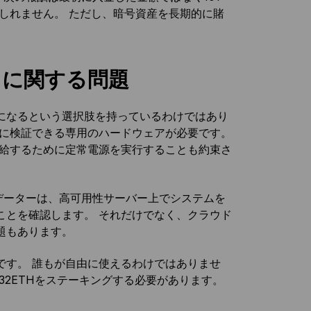
もしれません。 ただし、暗号資産を長期的に賭
スに関する問題
になるという選択肢を持っているわけではあり
的に検証できる専用のハードウェアが必要です。
供給するために定常電源を実行することも約束さ
リデーターは、高可用性サーバー上でシステムを
ことを確認します。 それだけでなく、クラウド
題もあります。
です。 誰もが自由に使えるわけではありませ
32ETHをステーキングする必要があります。