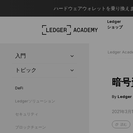
ハードウェアウォレットを乗り換えま
Ledger
ショップ
Ledger Aca
入門
トピック
暗号
DeFi
By
Ledger
Ledgerソリューション
2021年3月1
セキュリティ
読む
ブロックチェーン