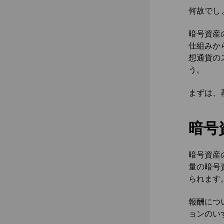
何故でし
暗号資産
仕組みか
想通貨の
う。
まずは、
暗号
暗号資産
量の暗号
られます
報酬につ
ョンのい