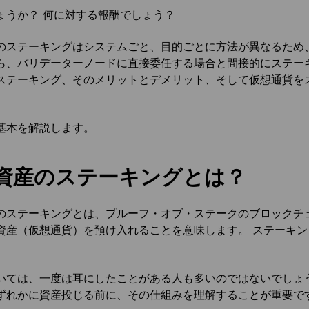
ょうか？ 何に対する報酬でしょう？
のステーキングはシステムごと、目的ごとに方法が異なるため
ら、バリデーターノードに直接委任する場合と間接的にステー
ステーキング、そのメリットとデメリット、そして仮想通貨を
基本を解説します。
資産のステーキングとは？
のステーキングとは、プルーフ・オブ・ステークのブロックチ
資産（仮想通貨）を預け入れることを意味します。 ステーキ
。
いては、一度は耳にしたことがある人も多いのではないでしょ
ずれかに資産投じる前に、その仕組みを理解することが重要で