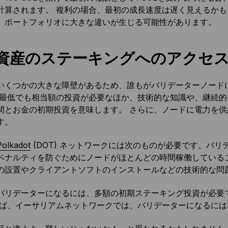
ら計算されます。 複利の場合、最初の成長速度は遅く見えるか
、ポートフォリオに大きな違いが生じる可能性があります。
資産のステーキングへのアクセ
いくつかの大きな障壁があるため、誰もがバリデーターノード
 最低でも相当額の投資が必要なほか、技術的な知識や、継続
間とお金の初期投資を意味します。 さらに、ノードに電力を
す。
Polkadot
(DOT) ネットワークには次のものが必要です。バ
ペナルティを防ぐためにノードがほとんどの時間稼働している
の設置やクライアントソフトのインストールなどの技術的な問
バリデーターになるには、多額の初期ステーキング投資が必要
えば、イーサリアムネットワークでは、バリデーターになるには