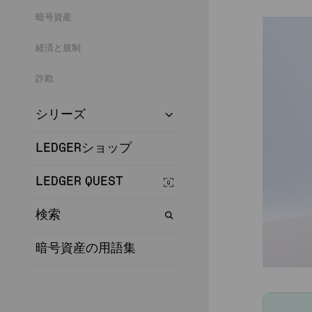
暗号資産
経済と規制
詐欺
シリーズ
LEDGERショップ
LEDGER QUEST
検索
暗号資産の用語集