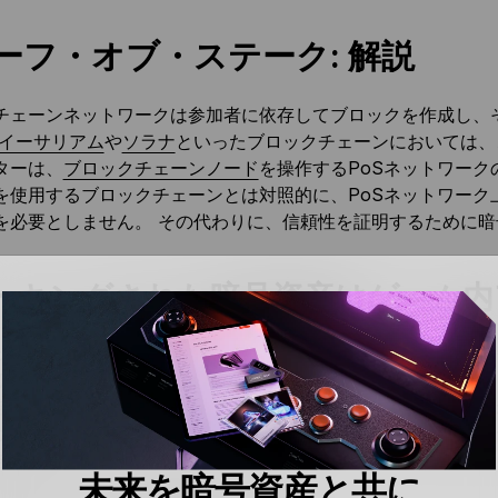
ーフ・オブ・ステーク: 解説
チェーンネットワークは参加者に依存してブロックを作成し、
イーサリアム
や
ソラナ
といったブロックチェーンにおいては、
ターは、
ブロックチェーンノード
を操作するPoSネットワーク
を使用するブロックチェーンとは対照的に、PoSネットワーク
を必要としません。 その代わりに、信頼性を証明するために
ーキングされた暗号資産はゲーム内
ップされた資金は担保として機能し、トランザクションの検証
れは、ネットワークが自動的に悪者を罰し、報酬を
大幅に削減
す
をステーキングするバリデーターを優先します。 ノードの担
が高くなるからです。 したがって、ネットワークにより、ス
を承認することができます。
未来を暗号資産と共に