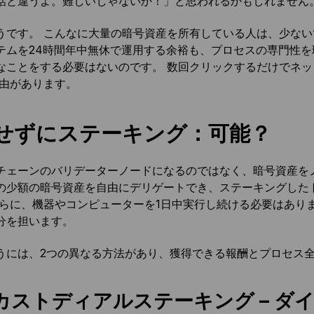
話と違うよ。難しいじゃないか！」と思われるかもしれません
うです。 こんなに大量の暗号資産を所有している人は、少ない
テムを24時間年中無休で運用する余裕も、プロセスの専門性を
なことをする必要はないのです。 数回クリックするだけでネ
理由があります。
せずにステーキング：可能？
チェーンのバリデーターノードになるのではなく、暗号資産を
の少額の暗号資産を自由にデリゲートでき、ステーキングした
さらに、機器やコンピューターを1日中実行し続ける必要はあり
分を担います。
うには、2つの異なる方法があり、獲得できる報酬とプロセス
カストディアルステーキング – ダ