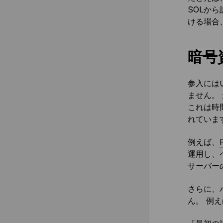
SOLか
ける場合
暗号
参入には
ません。
これは時
れていま
例えば、
運用し、
サーバー
さらに、
ん。 例