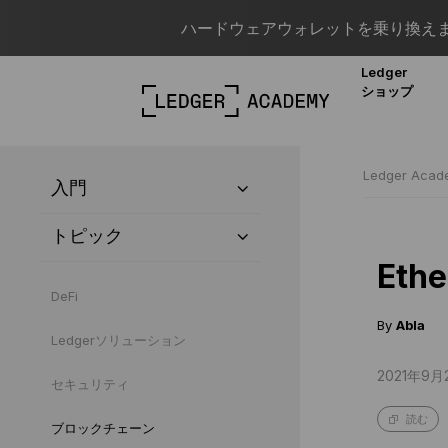
ハードウェアウォレットを乗り換えま
Ledger
ショップ
Ledger Aca
入門
トピック
Eth
DeFi
By
Abla
Ledgerソリューション
2021年9月
セキュリティ
読む
ブロックチェーン