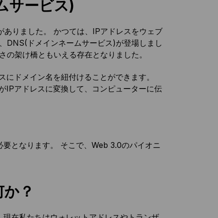
ムサービス)
ありました。 かつては、IPアドレスをウェブ
DNS(ドメインネームサービス)が登場しまし
純さの架け橋ともいえる存在となりました。
レスにドメイン名を紐付けることができます。
がIPアドレスに変換して、コンピューターに伝
となります。 そこで、Web 3.0のパイオニ
は何か？
に、現在私たちは
ウォレットアドレスやトランザ