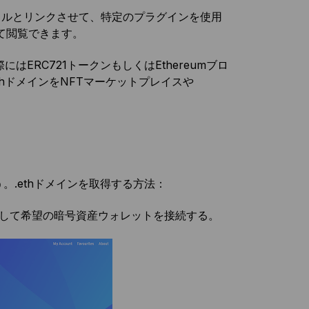
ドされたファイルとリンクさせて、特定のプラグインを使用
て閲覧できます。
はERC721トークンもしくはEthereumブロ
thドメインをNFTマーケットプレイスや
。.ethドメインを取得する方法：
ックして希望の暗号資産ウォレットを接続する。