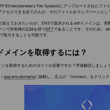
PFS(Interplanetary File System)にアップロー
アクセスできる全ての人が、そのファイルをウェブページとし
加えておきたいのが、ENSで提供される.ethドメインは、実際に
ーンで所有権の記録を持つ
NFT
であることです。そのため、.e
eaで取引することも可能です。
thドメインを取得するには？
ドメインを取得するためのガイドが必要ですか？早速解説しましょう
1：
app.ens.domains
に移動し、左上の「Connect」をクリ