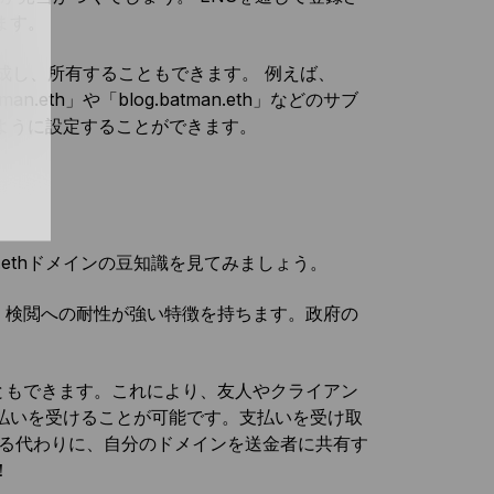
ます。
成し、所有することもできます。 例えば、
n.eth」や「blog.batman.eth」などのサブ
ように設定することができます。
ethドメインの豆知識を見てみましょう。
、検閲への耐性が強い特徴を持ちます。政府の
こともできます。これにより、友人やクライアン
払いを受けることが可能です。支払いを受け取
共有する代わりに、自分のドメインを送金者に共有す
！