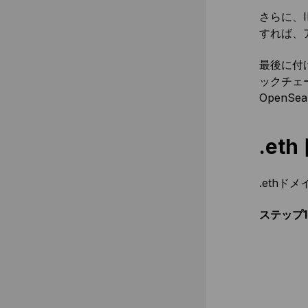
さらに、I
すれば、
最後に付け
ックチェ
OpenS
.e
.eth
ステップ