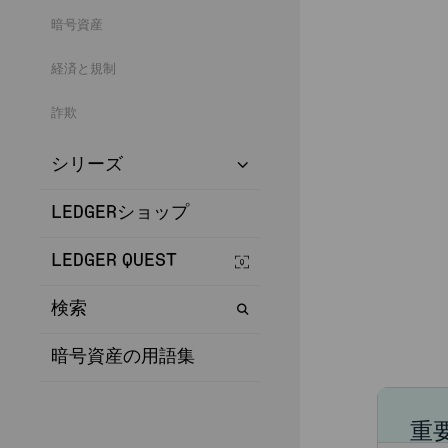
暗号資産
経済と規制
詐欺
シリーズ
LEDGERショップ
LEDGER QUEST
検索
暗号資産の用語集
重