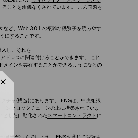
用することを余儀なくされています。 この問題を
など、Web 3.0上の複雑な識別子を読みやす
ようにすることです。
ンを購入し、それを
ウォレットのアドレスに関連付けることができます。 これ
Sドメインを共有することができるようになるの
クチャ(構造)にあります。 ENSは、中央組織
チェーンブロックチェーン
の上に構築されていま
ースとした自動化された
スマートコントラクト
に
か見当がつくでしょう。 ENSを通じて登録さ