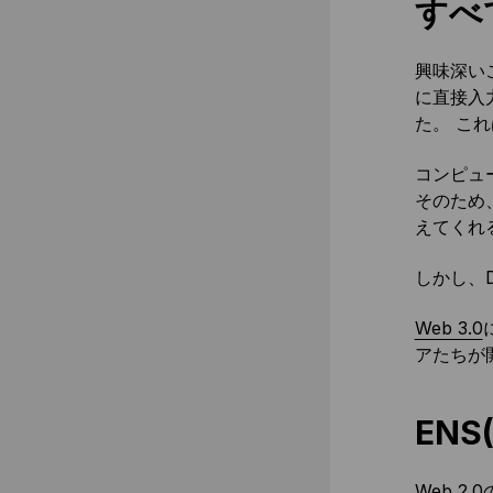
すべ
興味深い
に直接入
た。 こ
コンピュ
そのため
えてくれ
しかし、D
Web 3.0
アたちが
ENS
Web 