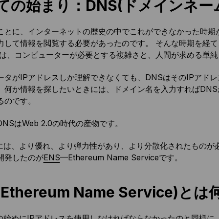
ての始まり：DNS(ドメインネー
ことに、インターネットの歴史の中でこれができなかった時期が
力して情報を閲覧する必要があったのです。 そんな時期を経て、
れは、コンピューターが必要とする複雑さと、人間が求める単
ータがIPアドレスしか理解できなくても、DNSはそのIPアド
、何か情報を探したいときには、ドメイン名を入力すればDNS
るのです。
NSはWeb 2.0の時代の産物です。
には、より優れ、より弾力性があり、より分散化されたものが必要
開発したのが
ENS
—Ethereum Name Serviceです。
(Ethereum Name Service)と
2.0の始めにIPアドレスを使用しなければならなかったのと同様