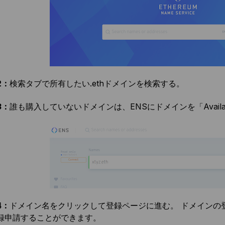
2：
検索タブで所有したい.ethドメインを検索する。
3：
誰も購入していないドメインは、ENSにドメインを「Availa
4：
ドメイン名をクリックして登録ページに進む。 ドメインの
録申請することができます。